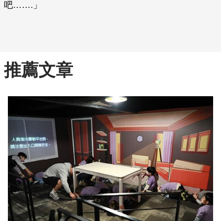
吧…….」
推薦文章