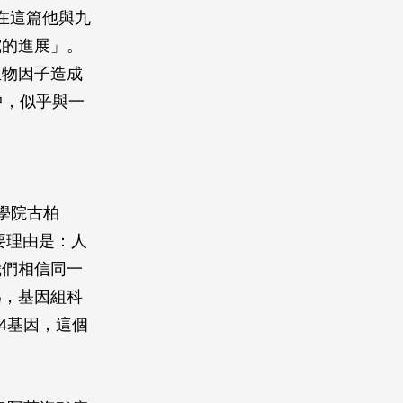
在這篇他與九
究的進展」。
生物因子造成
人中，似乎與一
屈醫學院古柏
主要理由是：人
我們相信同一
為，基因組科
4基因，這個