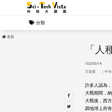
分類
首頁
「人
102/05/14
｜
王道還
中央
許多人認為，
大戰期間，納
facebook
大戰後，西方
twitter
調地球上所有