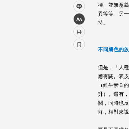
種」並無意義
line
異等等。另一
中
持。
不同膚色的族
但是，「人種
應有關。表皮
（維生素Ｂ的
升）。還有，
關，同時也反
群，相對來說