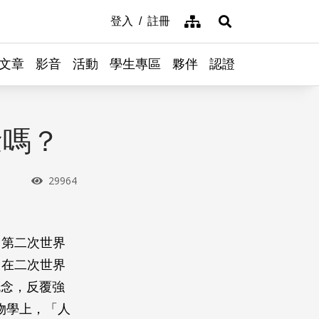
網站導覽
登入
註冊
展開搜尋
文章
影音
活動
學生專區
夥伴
認證
念嗎？
瀏覽次數
29964
。第二次世界
，在二次世界
概念，反覆強
生物學上，「人