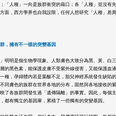
；「人種」一向是族群衝突的藉口；各「人種」並沒有
方面，西方學界也自我設限，任何人想研究「人種」差
群，擁有不一樣的突變基因
」明明是個生物學現象。人類膚色大致分為黑、黃、白
層的黑色素，能保護皮膚不受紫外線侵害，又能保護血
一種，孕婦體內若是葉酸不足，胎兒神經系統發生缺陷
不同膚色的族群在世界各地的分布，固然與各地接收的
映了各族群間發生過「遺傳隔離」的事實。因此，每個
，都有獨立的基因庫，累積了一些獨有的突變基因。