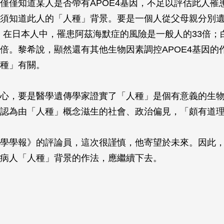
僅僅知道某人是否帶有APOE4基因，不足以評估此人罹
須知道此人的「人種」背景。要是一個人從父母親分別
因，在日本人中，罹患阿茲海默症的風險是一般人的33倍；
倍。黎希說，顯然還有其他生物因素調控APOE4基因的
種」有關。
心，要是醫學遺傳學家證實了「人種」是個有意義的生
認為由「人種」概念滋生的社會、政治偏見，「頗有道
學學報》的評論員，這次很謹慎，他寄望於未來。因此
病人「人種」背景的作法，應繼續下去。