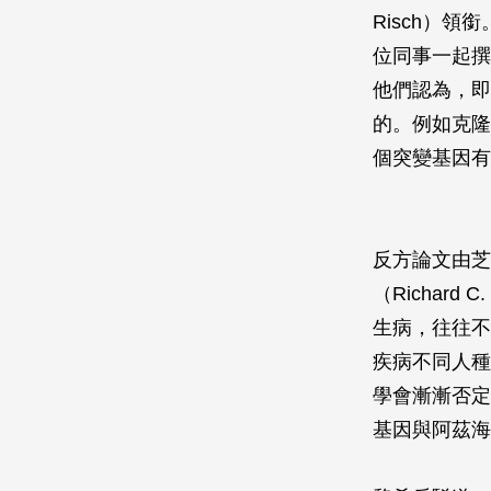
Risch）
位同事一起撰
他們認為，即
的。例如克隆氏
個突變基因有
反方論文由芝加哥
（Richar
生病，往往不
疾病不同人種
學會漸漸否定
基因與阿茲海