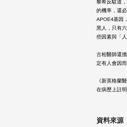
黎希反駁道，
的機率，還必
APOE4基
黑人，只有六
些因素與「人
古柏醫師還擔
定有人會因而
《新英格蘭醫
在病歷上註明
資料來源