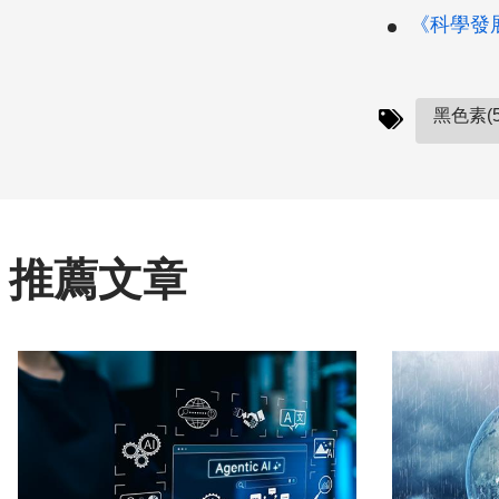
《科學發展》
黑色素(5
推薦文章