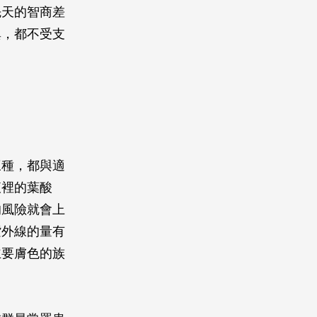
先天的智商差
異，都不受支
三種，都與適
液裡的葉酸
的風險就會上
紫外線的量有
主要膚色的族