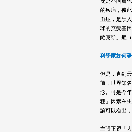
要是不同膚色
的疾病，彼此
血症，是黑人
球的突變基因
薩克斯」症（T
科學家如何爭
但是，直到最
前，世界知名
念。可是今年
種」因素在生
論可以看出，
主張正視「人