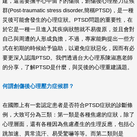
建，還需要撫平心中留下的傷痕，創傷後心理壓力症候
群(Post-traumatic stress disorder,簡稱PTSD)，是一種
災後可能會發生的心理症狀。PTSD問題的重要性，在
於它是一種一旦進入其疾病狀態就不易復原，並且會對
自己與周遭的人形成負擔，不過，專家能夠提出一些方
式在初期的時候給予協助，以避免症狀惡化，因而有必
要更深入認識PTSD。我們透過台大心理系陳淑惠老師
的分享，了解PTSD是什麼，與災後的心理重建議題。
何謂創傷後心理壓力症候群？
在國際上有一套認定患者是否符合PTSD症狀的診斷條
例，大致可分為三類：第一類是各種焦慮的症狀，除了
心理層面，還有各種因為焦慮產生的生理反應，包括心
跳加速、異常流汗、易受驚嚇等等。而第二類則是