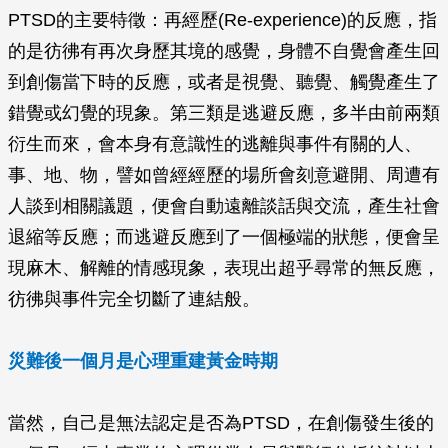
PTSD的主要特徵：再經歷(Re-experience)的反應，指
的是彷彿有再次身歷其境的感覺，身體不自覺會產生回
到創傷當下時的反應，或者是視覺、聽覺、觸覺產生了
錯覺或幻覺的現象。第三類是逃避反應，多半由前兩類
衍生而來，會本身有意識性的逃離與事件有關的人、
事、地、物，譬如曾經經歷的場所會刻意避開、周遭有
人談到相關議題，便會自動遠離談話與交流，產生社會
退縮等反應；而逃避反應到了一個極端的狀態，便會呈
現麻木、解離的情感現象，表現出超乎尋常的無反應，
彷彿與事件完全切斷了連結般。
災難後一個月是心理重建黃金時期
當然，自己是無法認定是否為PTSD，在創傷發生後的