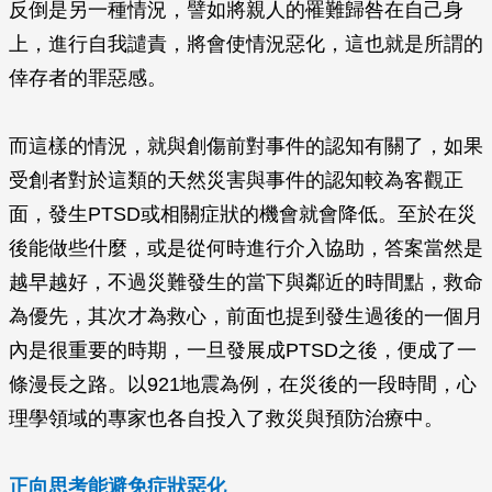
反倒是另一種情況，譬如將親人的罹難歸咎在自己身
上，進行自我譴責，將會使情況惡化，這也就是所謂的
倖存者的罪惡感。
而這樣的情況，就與創傷前對事件的認知有關了，如果
受創者對於這類的天然災害與事件的認知較為客觀正
面，發生PTSD或相關症狀的機會就會降低。至於在災
後能做些什麼，或是從何時進行介入協助，答案當然是
越早越好，不過災難發生的當下與鄰近的時間點，救命
為優先，其次才為救心，前面也提到發生過後的一個月
內是很重要的時期，一旦發展成PTSD之後，便成了一
條漫長之路。以921地震為例，在災後的一段時間，心
理學領域的專家也各自投入了救災與預防治療中。
正向思考能避免症狀惡化