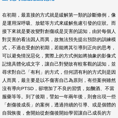
在初期，最直接的方式就是緩解第一類的診斷條例，像
是運用深呼吸、放鬆等方式來緩解焦慮引發的症狀。而
接下來就是要改變對創傷或是災害的認知，由於每個人
對災害的看法因人而異，故無法預先提出預防的訓練模
式，不過在受創的初期，若能將其引導到正向的思考，
可以避免情況惡化，實際上的方式例如將抽象的影像式
記憶具體化或文字，讓自己對變故有較客觀的認知，並
尋求對自己「有利」的方式，但何謂有利的方式則是因
人而異，最主要是以不傷害自己為原則，有些案例雖然
沒有導向PTSD，卻增加了不良的習慣，如酗酒、不當
服藥等等。到了後期，譬如一年兩年後，則會出現一些
「創傷後成長」的案例，透過持續的引導、或是個體的
自我恢復，會開始從創傷後開始學習讓自己成長的方