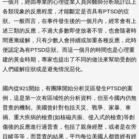
一個月，經由專業的心理從業人員與醫師分析統計以上
各類現象的反應程度，才能斷定是否具有PTSD的症
狀。一般而言，在事件發生後的一個月內，經常會有上
述三類的反應，不過大多數即使放著不管，也會隨著時
間逐漸緩解，只有少數人會持續或加重各種反應，此時
便認定為有PTSD症狀。而這一個月的時間也是心理重
建的黃金時期，專家也提出了不同的做法來幫助受創的
人們緩解症狀或是避免情況惡化。
國內從921開始，有團隊開始分析災區發生PTSD的案
例，這是第一次有區域性的分析資料，但至今國內仍無
普查的機制。美國曾針對包括天災、戰爭、家暴、車
禍、重大疾病的檢查(如核磁共振、侵入式的檢查)等創
傷後的反應進行過普查，包括了親身經歷，或者是在旁
目睹等等，而普查的結果，平均每位美國人都曾經有經