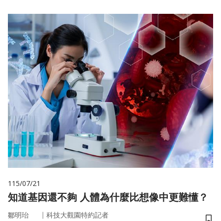
115/07/21
知道基因還不夠 人體為什麼比想像中更難懂？
｜
鄒明珆
科技大觀園特約記者