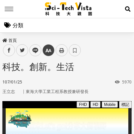
Menu
展
分類
首頁
facebook
twitter
line
中
科技。創新。生活
瀏覽
107/01/25
5970
｜
王立志
東海大學工業工程系教授兼研發長