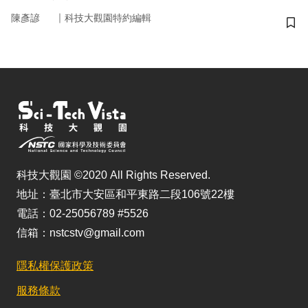
｜
陳彥諺
科技大觀園特約編輯
儲
科技大觀園 ©2020 All Rights Reserved.
地址：臺北市大安區和平東路二段106號22樓
電話：02-25056789 #5526
信箱：nstcstv@gmail.com
隱私權保護政策
服務條款