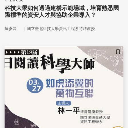
科技大學如何透過建構示範場域，培育熟悉國
際標準的資安人才與協助企業導入？
｜
陳彥霖
國立臺北科技大學資訊工程系特聘教授
儲存