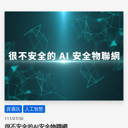
儲存
資通訊
人工智慧
111/07/30
很不安全的AI安全物聯網