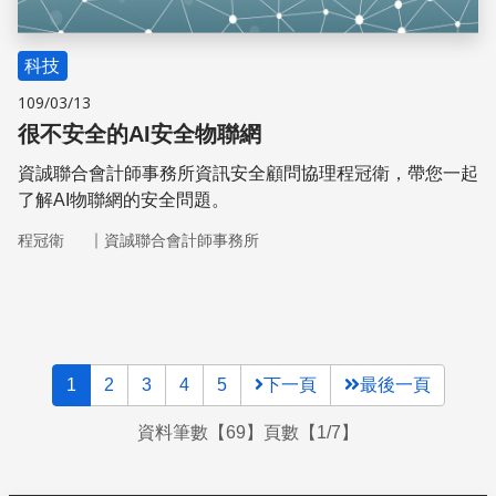
科技
109/03/13
很不安全的AI安全物聯網
資誠聯合會計師事務所資訊安全顧問協理程冠衛，帶您一起
了解AI物聯網的安全問題。
｜
程冠衛
資誠聯合會計師事務所
1
2
3
4
5
下一頁
最後一頁
資料筆數【69】頁數【1/7】