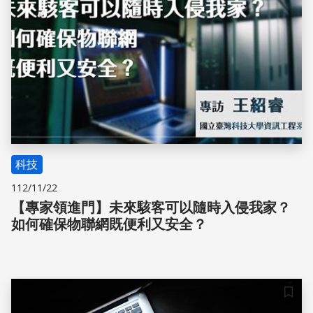
科技
112/11/22
【專家領進門】未來駭客可以隨時入侵我家？
如何確保物聯網既便利又安全？
儲存