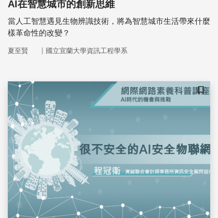
AI在智慧城市的創新思維
當人工智慧遇見生物辨識技術，將為智慧城市生活帶來什麼
樣革命性的改變？
｜
夏至賢
國立宜蘭大學資訊工程學系
儲存