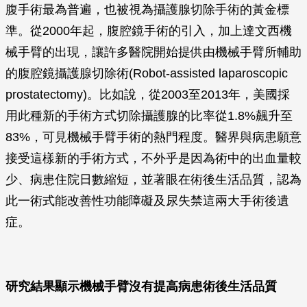
腹手術最為普遍，也被視為攝護腺切除手術的黃金標
準。從2000年起，腹腔鏡手術的引入，加上達文西機
械手臂的出現，讓許多醫院開始提供由機械手臂所輔助
的腹腔鏡攝護腺切除術(Robot-assisted laparoscopic
prostatectomy)。比如說，從2003至2013年，美國採
用此種新的手術方式切除攝護腺的比率從1.8%飆升至
83%，可見機械手臂手術的熱門程度。醫界與病患願意
接受這樣新的手術方式，不外乎是因為術中的出血量較
少、病患住院日數縮短，並著眼在術後生活品質，認為
此一術式能改善性功能障礙及尿失禁這兩大手術後遺
症。
研究結果顯示機械手臂沒有提高病患術後生活品質