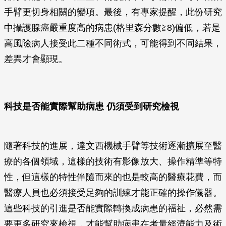
手臂更切身相關的變項。最後，有專家提醒，此份研究
中攝護腺癌嚴重度高的病患(格里森分數≧8)偏低，若是
高風險病人接受此二種不同術式，可能得到不同結果，
差異才會顯現。
科技是否能實際幫助病患
仍須受到研究檢視
隨著科技的進展，達文西機械手臂等技術逐漸擴展至醫
療的各個領域，這樣的技術有影像放大、操作精準等特
性，但這樣的特性伴隨而來的也是較高的醫療花費，而
醫療人員也必須接受足夠的訓練才能正確的操作儀器。
這些科技的引進是否能實際轉換成病患的福祉，必然需
要更多研究來檢視，才能幫助病患在考量經濟能力及術