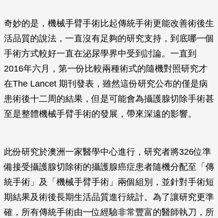
奇妙的是，機械手臂手術比起傳統手術更能改善術後生
活品質的說法，一直沒有足夠的研究支持，到底哪一個
手術方式較好一直在泌尿學界中受到討論。一直到
2016年六月，第一份比較兩種術式的隨機對照研究才
在The Lancet 期刊發表，雖然這份研究公布的僅是病
患術後十二周的結果，但是可能會為攝護腺切除手術甚
至是整體機械手臂手術的發展，帶來深遠的影響。
此份研究於澳洲一家醫學中心進行，研究者將326位準
備接受攝護腺切除術的攝護腺癌症患者隨機分配至「傳
統手術」及「機械手臂手術」兩個組別，並針對手術短
期結果及術後長期生活品質進行統計。為了讓研究更準
確，所有傳統手術由一位經驗非常豐富的醫師執刀，所