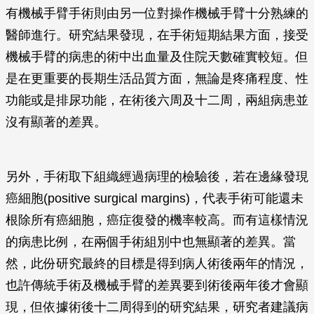
有機械手臂手術則由另一位對操作機械手臂十分熟練的
醫師進行。研究結果發現，在手術短期結果方面，接受
機械手臂的病患的術中出血量及住院天數確實較短。但
是在更重要的長期生活品質方面，無論是疼痛程度、性
功能或是排尿功能，在術後六周及十二周，兩組病患並
沒有顯著的差異。
另外，手術取下組織經過病理的檢驗後，若在邊緣發現
癌細胞(positive surgical margins)，代表手術可能還未
根除所有癌細胞，癌症復發的機率較高。而有這樣情況
的病患比例，在兩個手術組別中也無顯著的差異。當
然，此份研究最終的目標是得到病人術後兩年的情況，
也許傳統手術及機械手臂的差異要到術後兩年後才會顯
現，但依據術後十二周得到的研究結果，研究者建議病