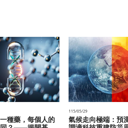
115/05/29
一種藥，每個人的
氣候走向極端：預
同？——揭開基因
調適科技重建防災