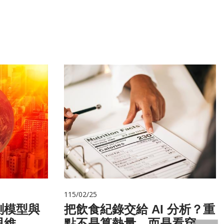
115/02/25
測模型與
把飲食紀錄交給 AI 分析？重
思維
點不是算熱量，而是看穿你