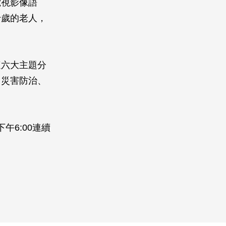
電視影像語
十歲的老人，
這六大主題分
、災害防治、
午6:00連續