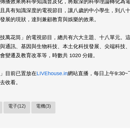
傳播效果將科學知識普及化，將艱深的科學理論轉化為
且具有知識深度的電視節目，讓八歲的中小學生，到八
發展的現狀，達到兼顧教育與娛樂的效果。
技萬花筒」的電視節目，總共有六大主題、十八單元。
與通訊、基因與生物科技、本土化科技發展、尖端科技
會變遷及教育改革等，時數共 1020 分鐘。
」目前已置放在
LIVEhouse.in
網站直播，每日上午9:30~下
去收看。
電子(12)
電機(3)