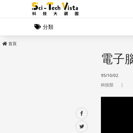
分類
首頁
電子
95/10/02
｜
科技部
facebook
twitter