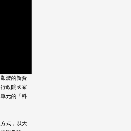
於艱澀的新資
，行政院國家
個單元的「科
體方式，以大