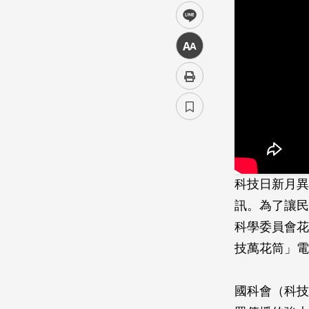
line
中
科技日新月異
訊。為了讓民
科學委員會花
技萬花筒」電
國科會（科技