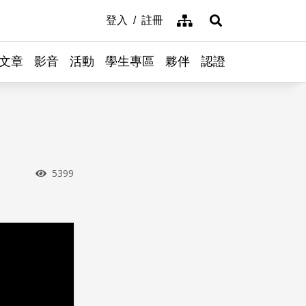
網站導覽
登入
註冊
展開搜尋
文章
影音
活動
學生專區
夥伴
認證
瀏覽次數
5399