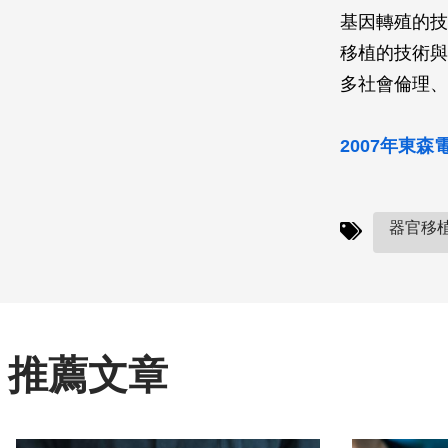
基因轉殖的技
移植的技術與
多社會倫理、
2007年東
器官移植(
推薦文章