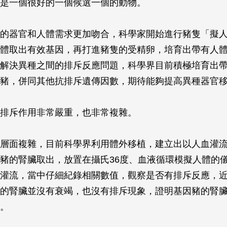
是一個很好的一個候選一個的動物。
的器官和人體需求更加吻合，科學家開始進行豬隻「擬
體取出有效基因，再打進豬隻的受精卵，培育出帶有人
解決異種之間的排斥反應問題，科學界目前積極培育出
豬，併同其他抗排斥遺傳因數，期待能夠提高異種器官
排斥作用非常嚴重，也非常複雜。
層面複雜，目前科學界利用體外移植，建立出以人血灌
豬的腎臟取出，放置在攝氏36度、血液循環模擬人體的
灌流，當中仔細紀錄相關數值，觀察是否有排斥反應，
的腎臟並沒有衰竭，也沒有排斥現象，證明基因豬的腎
。