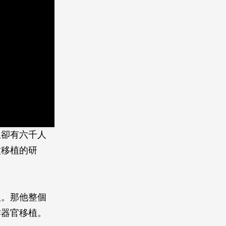
患卻有六千人
種移植的研
人。那他整個
作器官移植。