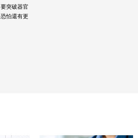
了要突破器官
，恐怕還有更