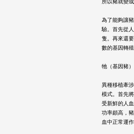
所以豬就變成
為了能夠讓豬
驗。首先從人
隻。再來還要
數的基因轉殖
牠（基因豬）
異種移植牽涉
模式。首先將
受新鮮的人血
功率頗高，豬
血中正常運作