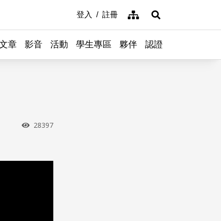
網站導覽
登入
註冊
展開搜尋
文章
影音
活動
學生專區
夥伴
認證
瀏覽次數
28397