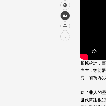
line
中
根據統計，臺
左右，等待器
究，被視為另
除了非人的靈
世代間距很短