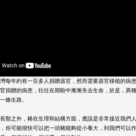
灣每年約有一百多人捐贈器官，然而需要器官移植的病
官捐贈的病患，往往在期盼中漸漸失去生命，於是，異
一條生路。
長類之外，豬在生理和結構方面，應該是非常接近我們
，你可能很快可以把一頭豬能夠從小養大，到我們可以