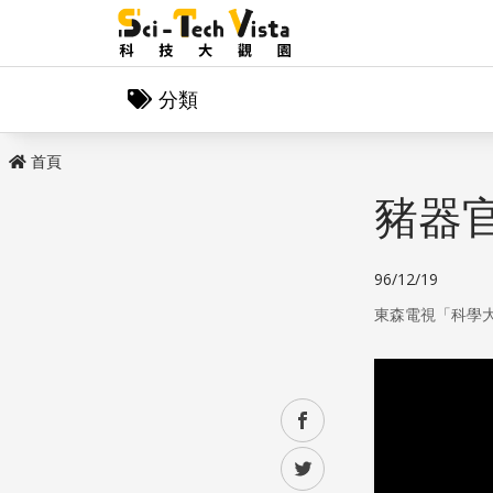
分類
首頁
豬器
96/12/19
東森電視「科學
facebook
twitter