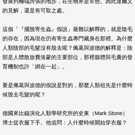
發展到極端誇張的地步，在生物界是常態。因此達爾文
的見解，還是有可取之處。
這個「『擺脫寄生蟲』假說」最難以解釋的，就是陰毛
的存在，因為現在仍有寄生蟲專門藏身在那裡。為什麼
人類陰部的毛髮沒有脫去呢？佩葛與波德的解釋是：陰
部是人體散放費洛蒙的主要部位，那裡腺體與毛囊的發
育機制也許「綁在一起」。
要是佩葛與波德的假說是對的，那麼人類祖先是什麼時
候脫去毛髮的呢？
德國來比錫演化人類學研究所的史東（Mark Stone）
博士從衣服下手。他追問：人什麼時候開始穿衣服？