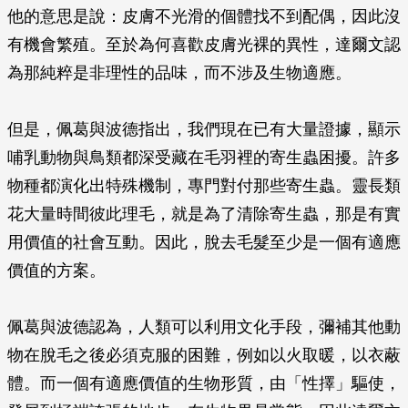
他的意思是說：皮膚不光滑的個體找不到配偶，因此沒
有機會繁殖。至於為何喜歡皮膚光裸的異性，達爾文認
為那純粹是非理性的品味，而不涉及生物適應。
但是，佩葛與波德指出，我們現在已有大量證據，顯示
哺乳動物與鳥類都深受藏在毛羽裡的寄生蟲困擾。許多
物種都演化出特殊機制，專門對付那些寄生蟲。靈長類
花大量時間彼此理毛，就是為了清除寄生蟲，那是有實
用價值的社會互動。因此，脫去毛髮至少是一個有適應
價值的方案。
佩葛與波德認為，人類可以利用文化手段，彌補其他動
物在脫毛之後必須克服的困難，例如以火取暖，以衣蔽
體。而一個有適應價值的生物形質，由「性擇」驅使，