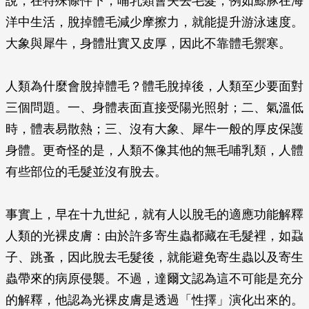
說，在特殊條件下，哺乳類會失去毛髮，例如鯨豚在海
洋中生活，脫掉體毛減少摩擦力，就能提升游泳速度。
大象與犀牛，身體壯實又皮厚，因此不靠體毛禦寒。
人類為什麼會脫掉體毛？體毛脫掉後，人類至少要面對
三個問題。一、身體表面直接受陽光照射；二、氣溫低
時，體表易散熱；三、沒有大象、犀牛一般的厚皮保護
身體。更奇怪的是，人類不像其他的無毛哺乳類，人體
有些部位的毛髮並沒有脫去。
事實上，早在十九世紀，就有人以脫毛的適應功能解釋
人類的光裸皮膚：由於許多寄生蟲都藏在毛髮裡，如蝨
子、跳蚤，因此脫去毛髮後，就能避免寄生蟲以及寄生
蟲帶來的病原侵襲。不過，達爾文認為這不可能是充分
的解釋，他認為光裸皮膚是透過「性擇」演化出來的。