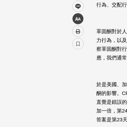
行為、交配行
line
中
睪固酮對於人
力行為，以及
察睪固酮對行
應，我們通常
於是美國、加
酮的影響。C
直覺是錯誤的
加一倍，第2
答案是第23