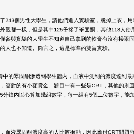
了243個男性大學生，請他們進入實驗室，脫掉上衣，用
外觀都一樣，但是其中125份摻了睪固酮，其他118人使
僅參與實驗的大學生不知道自己拿到的軟膏有沒有摻睪
的人也不知道。簡言之，這是標準的雙盲實驗。
膏中的睪固酮滲透到學生體內，血液中測到的濃度達到最
，答對的有小額賞金。題目中有一些是CRT，其他的則
5分鐘內以心算加幾組數字，每一組有5個二位數字，能
，血液睪固酮濃度高的人比較衝動，因此應付CRT問題