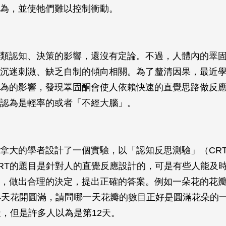
為，並使牠們難以控制衝動。
類認知、決策的影響，還沒有定論。不過，人體內的睪
沉迷刺激、缺乏自制的傾向相關。為了釐清因果，最近
為的影響，發現睪固酮會使人依賴快速的直覺思路做反
認為是輕率的或者「不經大腦」。
拿大的學者設計了一個實驗，以「認知反思測驗」（CR
RT的題目是針對人的直覺反應設計的，可是有些人能及
，做出合理的決定，提出正確的答案。例如一朵花的花
4天花開圓滿，請問哪一天花瓣的數目正好是圓滿花朵的
天，但是許多人以為是第12天。