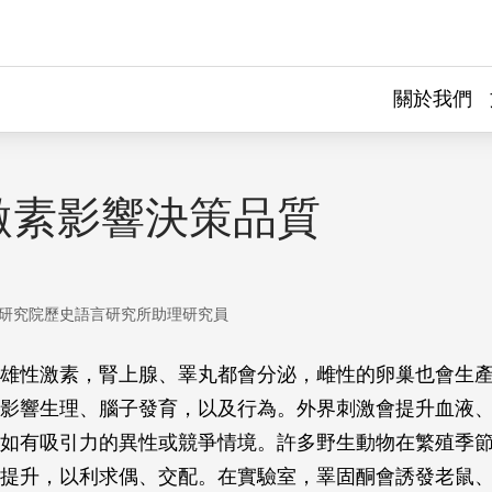
關於我們
激素影響決策品質
研究院歷史語言研究所助理研究員
雄性激素，腎上腺、睪丸都會分泌，雌性的卵巢也會生
影響生理、腦子發育，以及行為。外界刺激會提升血液
如有吸引力的異性或競爭情境。許多野生動物在繁殖季
提升，以利求偶、交配。在實驗室，睪固酮會誘發老鼠