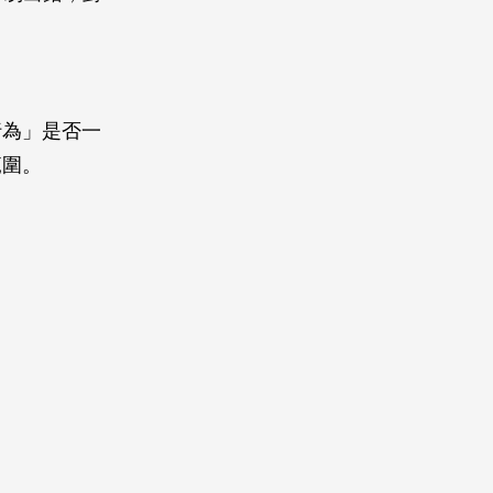
行為」是否一
範圍。