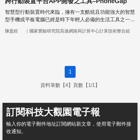
跨行動裝置平台APP開發之工具–PhoneGap
智慧型行動裝置時代來臨，擁有一支酷炫且功能強大的智慧
型手機或平板電腦已經是時下年輕人必備的生活工具之一，
甚至傳統筆記型電腦已漸漸被平板電腦所取代。
｜
陳盈銓
國家實驗研究院高速網路與計算中心計算技術整合組
1
資料筆數【4】頁數【1/1】
訂閱科技大觀園電子報
輸入你的電子郵件地址訂閱網站新文章，使用電子郵件接
收通知。