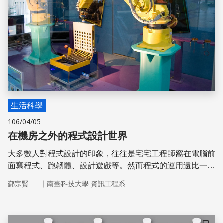
生活科學
106/04/05
在機房之外的程式設計世界
大多數人對程式設計的印象，往往是宅宅工程師窩在電腦前
面寫程式、跑韌體、設計遊戲等。然而程式的運用遠比一般
人的想像還廣泛，如今已是隨處可見。甚至可以透過手上的
｜
鄞宗賢
南臺科技大學 資訊工程系
智慧型手機，設計出自己使用的小程式。本篇以機械手臂為
例，帶大家了解程式設計是如何融入我們的生活中