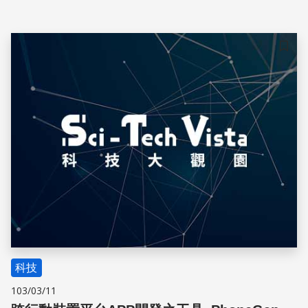
儲存
科技
103/03/11