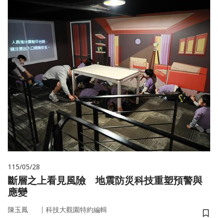
115/05/28
斷層之上看見風險 地震防災科技重塑預警與
應變
｜
陳玉鳳
科技大觀園特約編輯