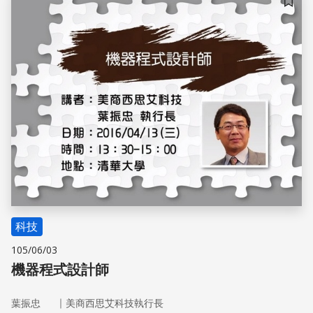
儲存
科技
105/06/03
機器程式設計師
｜
葉振忠
美商西思艾科技執行長