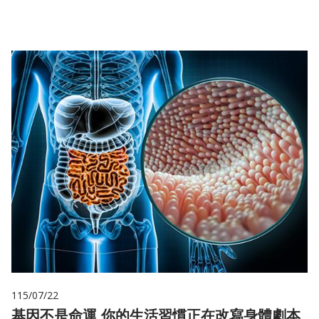
儲
115/07/22
基因不是命運 你的生活習慣正在改寫身體劇本