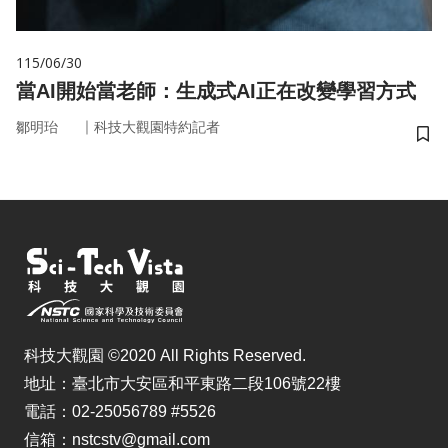
115/06/30
當AI開始當老師：生成式AI正在改變學習方式
｜
鄒明珆
科技大觀園特約記者
儲
科技大觀園 ©2020 All Rights Reserved.
地址：臺北市大安區和平東路二段106號22樓
電話：02-25056789 #5526
信箱：nstcstv@gmail.com