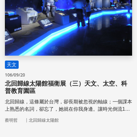
天文
106/09/20
北回歸線太陽館福衛展（三）天文、太空、科
普教育園區
北回歸線，這條屬於台灣，卻長期被忽視的軸線；一個課本
上熟悉的名詞，卻忘了，她就在你我身邊。讓時光倒流108
年，嘉義縣水上鄉豎立了全世界第一座北回歸線地標，如今
｜
蔡明哲
北回歸線太陽館
經歷過6代地標的更迭，演化出北回歸線太陽館，已成為雲
嘉南地區重要的科普教育園區。