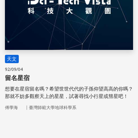
天文
92/09/04
留名星宿
想要在星宿留名嗎？希望世世代代的子孫仰望高高的你嗎？
那就不妨多觀察天上的星星，試著尋找小行星或彗星吧！
｜
傅學海
臺灣師範大學地球科學系