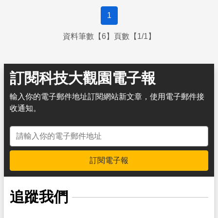
1
資料筆數【6】頁數【1/1】
訂閱科技大觀園電子報
輸入你的電子郵件地址訂閱網站新文章，使用電子郵件接
收通知。
電子郵件地址
訂閱電子報
追蹤我們