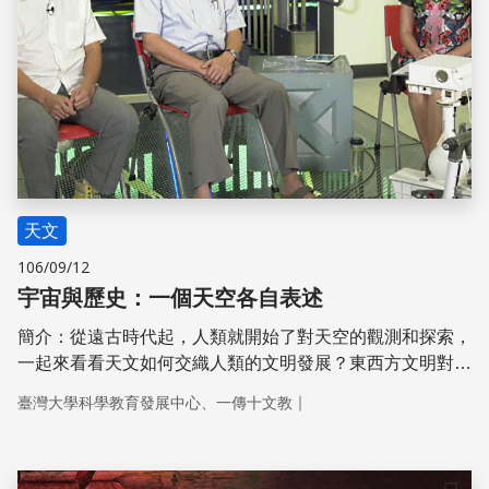
天文
106/09/12
宇宙與歷史：一個天空各自表述
簡介：從遠古時代起，人類就開始了對天空的觀測和探索，
一起來看看天文如何交織人類的文明發展？東西方文明對天
文的理解又有什麼不同呢？ 與談人：淡江大學物理學系 秦
｜
臺灣大學科學教育發展中心、一傳十文教
一男助理教授 / 國立中央大學哲學研究所 蕭振邦專任教授兼
在職專班主任 活動網站與app下載：https://etrans.tw/