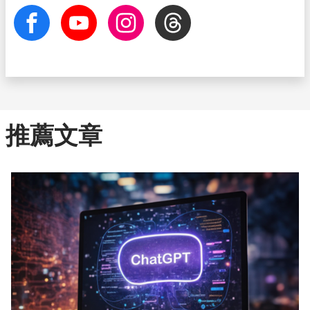
facebook
Youtube
Instagram
Threads
推薦文章