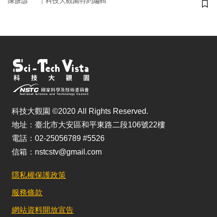
｜
陳彥諺
科技大觀園特約編輯
儲
科技大觀園 ©2020 All Rights Reserved.
地址：臺北市大安區和平東路二段106號22樓
電話：02-25056789 #5526
信箱：nstcstv@gmail.com
隱私權保護政策
服務條款
網站資料開放宣告