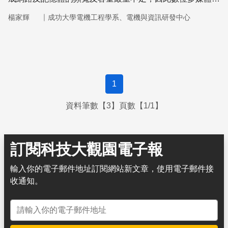
壓縮技術及其系統標準，成為多媒體應用的關鍵技術。
｜
楊家輝
成功大學電機工程學系、電機與資訊研發中心
1
資料筆數【3】頁數【1/1】
訂閱科技大觀園電子報
輸入你的電子郵件地址訂閱網站新文章，使用電子郵件接
收通知。
電子郵件地址