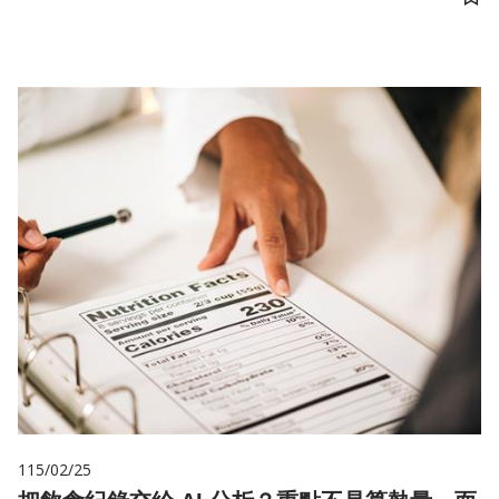
儲
115/02/25