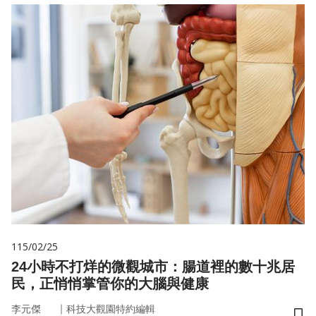
115/02/25
24小時不打烊的微觀城市：腸道裡的數十兆居
民，正悄悄掌管你的大腦與健康
｜
李元傑
科技大觀園特約編輯