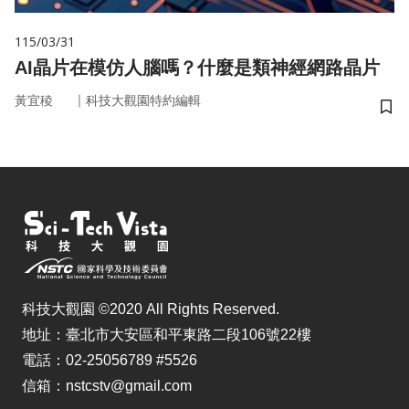
115/03/31
AI晶片在模仿人腦嗎？什麼是類神經網路晶片
｜
黃宜稜
科技大觀園特約編輯
儲
科技大觀園 ©2020 All Rights Reserved.
地址：臺北市大安區和平東路二段106號22樓
電話：02-25056789 #5526
信箱：nstcstv@gmail.com