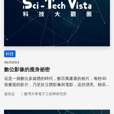
科技
96/04/04
數位影像的瘦身祕密
這是一個數位多媒體的時代，數百萬畫素的相片，每秒30
張畫面的影片，乃至於立體影像與電影，這些漂亮、精采的
影像與視訊，「噸位」可是大的不得了，如何讓它們瘦身？
｜
連崇志
臺灣大學電子工程學研究所