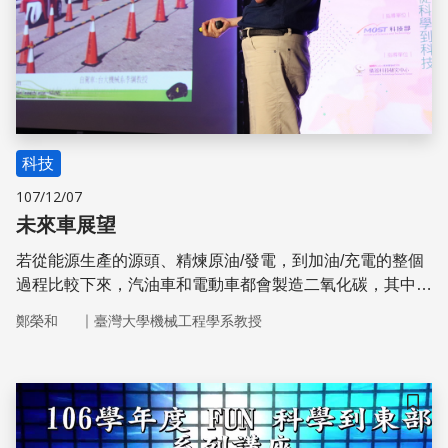
科技
107/12/07
未來車展望
若從能源生產的源頭、精煉原油/發電，到加油/充電的整個
過程比較下來，汽油車和電動車都會製造二氧化碳，其中最
節省能源的是燃料電池車。
｜
鄭榮和
臺灣大學機械工程學系教授
儲存