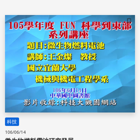
儲存
科技
106/06/14