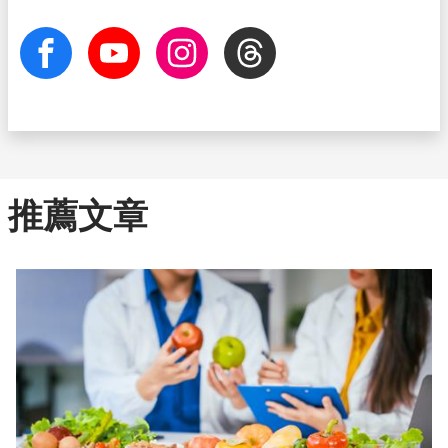
facebook
Youtube
Instagram
Threads
推薦文章