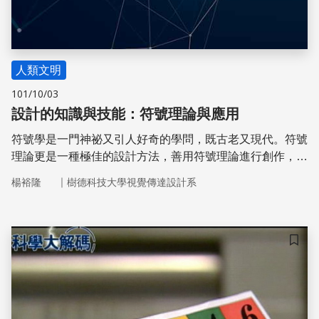
人類文明
101/10/03
設計的知識與技能：符號理論與應用
符號學是一門神祕又引人好奇的學問，既古老又現代。符號
理論更是一種極佳的設計方法，善用符號理論進行創作，可
使設計增加說服力與作品深度。
｜
楊裕隆
樹德科技大學視覺傳達設計系
儲存