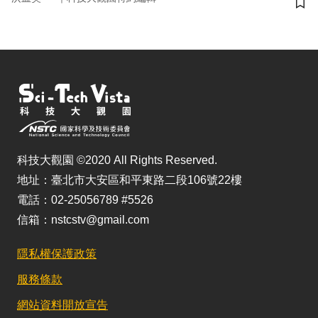
儲
科技大觀園 ©2020 All Rights Reserved.
地址：臺北市大安區和平東路二段106號22樓
電話：02-25056789 #5526
信箱：nstcstv@gmail.com
隱私權保護政策
服務條款
網站資料開放宣告