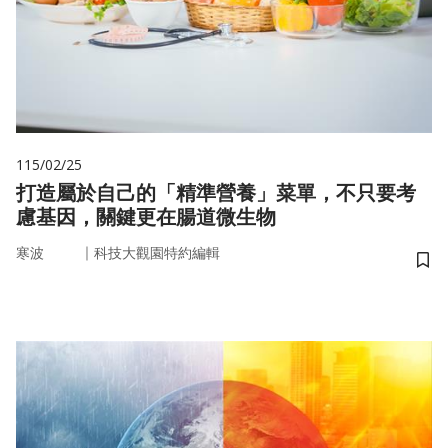
115/02/25
打造屬於自己的「精準營養」菜單，不只要考
慮基因，關鍵更在腸道微生物
｜
寒波
科技大觀園特約編輯
儲