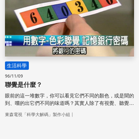
生活科學
96/11/09
聯覺是什麼？
眼前的這一堆數字，你可以看見它們不同的顏色，或是聞的
到、嚐的出它們不同的味道嗎？其實人除了有視覺、聽覺、
味覺、嗅覺，還有一種叫做聯覺的感官知覺。舉例來說，有
｜
東森電視「科學大解碼」製作小組
些人在閱讀或是聽到別人的交談，這些文字會觸發味覺，在
嘴巴裡出現各種味道，這種不同感官之間的溝通現象，我們
稱為聯覺。