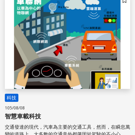
儲存
科技
105/08/08
智慧車載科技
交通發達的現代，汽車為主要的交通工具，然而，在瞬息萬
變的道路上，大多數的交通意外都肇因於駕駛的不小心，造