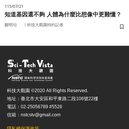
115/07/21
知道基因還不夠 人體為什麼比想像中更難懂？
｜
鄒明珆
科技大觀園特約記者
儲
科技大觀園 ©2020 All Rights Reserved.
地址：臺北市大安區和平東路二段106號22樓
電話：02-25056789 #5526
信箱：nstcstv@gmail.com
隱私權保護政策