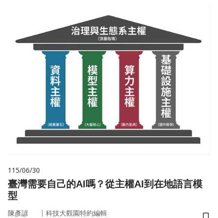
115/06/30
臺灣需要自己的AI嗎？從主權AI到在地語言模
型
｜
陳彥諺
科技大觀園特約編輯