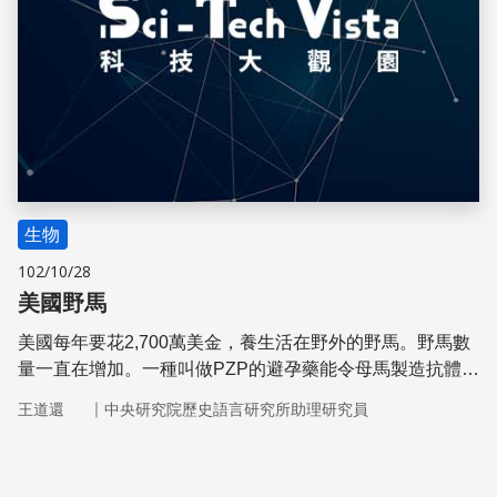
生物
102/10/28
美國野馬
美國每年要花2,700萬美金，養生活在野外的野馬。野馬數
量一直在增加。一種叫做PZP的避孕藥能令母馬製造抗體，
使精子沒有機會讓卵子受精，讓馬節育，使牠們不再生殖。
｜
王道還
中央研究院歷史語言研究所助理研究員