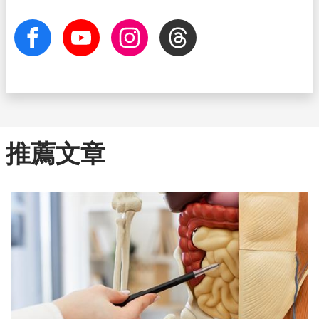
facebook
Youtube
Instagram
Threads
推薦文章