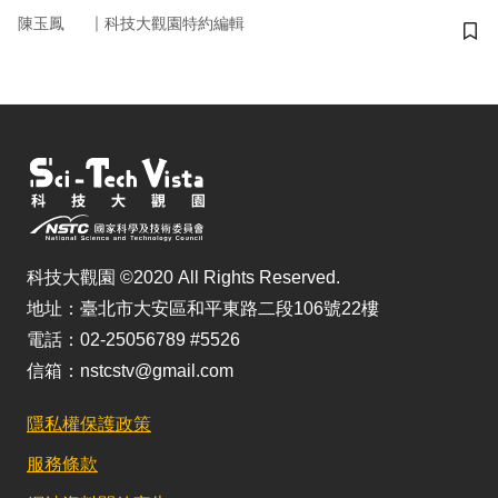
｜
陳玉鳳
科技大觀園特約編輯
儲
科技大觀園 ©2020 All Rights Reserved.
地址：臺北市大安區和平東路二段106號22樓
電話：02-25056789 #5526
信箱：nstcstv@gmail.com
隱私權保護政策
服務條款