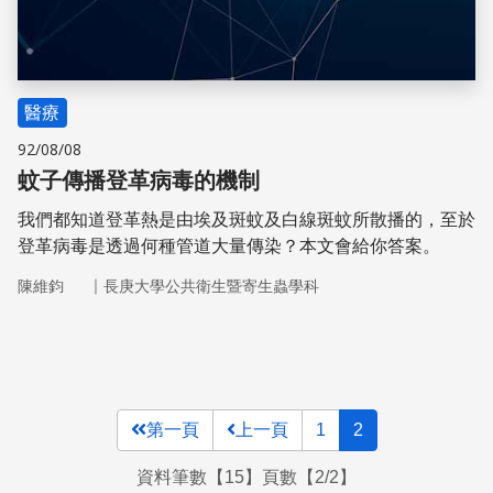
醫療
92/08/08
蚊子傳播登革病毒的機制
我們都知道登革熱是由埃及斑蚊及白線斑蚊所散播的，至於
登革病毒是透過何種管道大量傳染？本文會給你答案。
｜
陳維鈞
長庚大學公共衛生暨寄生蟲學科
第一頁
上一頁
1
2
資料筆數【15】頁數【2/2】