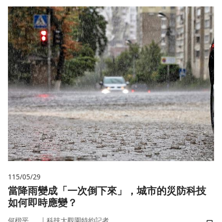
115/05/29
當降雨變成「一次倒下來」，城市的災防科技
如何即時應變？
｜
何楷平
科技大觀園特約記者