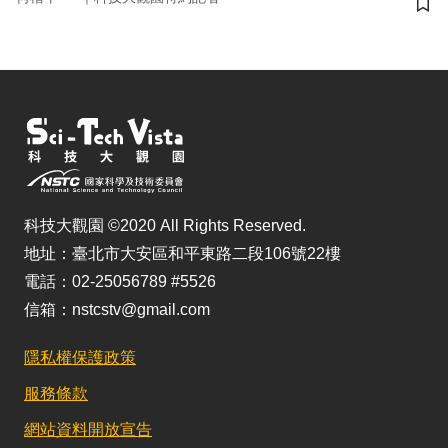
儲
科技大觀園 ©2020 All Rights Reserved.
地址：臺北市大安區和平東路二段106號22樓
電話：02-25056789 #5526
信箱：nstcstv@gmail.com
隱私權保護政策
服務條款
網站資料開放宣告