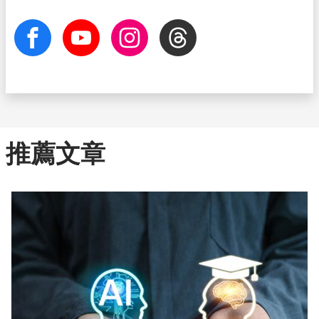
facebook
Youtube
Instagram
Threads
推薦文章