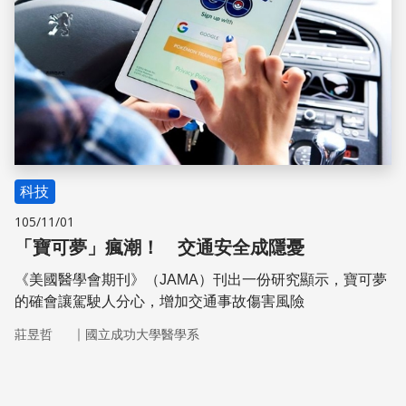
科技
105/11/01
「寶可夢」瘋潮！ 交通安全成隱憂
《美國醫學會期刊》（JAMA）刊出一份研究顯示，寶可夢
的確會讓駕駛人分心，增加交通事故傷害風險
｜
莊昱哲
國立成功大學醫學系