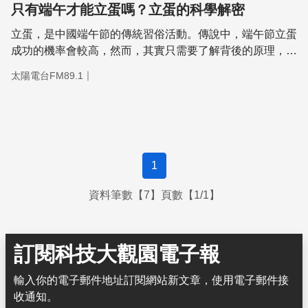
只有端午才能立蛋嗎？立蛋的科學解密
立蛋，是中國端午節的傳統習俗活動。傳說中，端午節立蛋
成功的機率會較高，然而，其實只需要了解背後的原理，無
論什麼時候，我們都可以成功讓雞蛋站起來！
｜
太陽電台FM89.1
1
資料筆數【7】頁數【1/1】
訂閱科技大觀園電子報
輸入你的電子郵件地址訂閱網站新文章，使用電子郵件接
收通知。