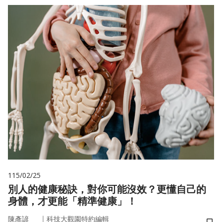
115/02/25
別人的健康秘訣，對你可能沒效？更懂自己的
身體，才更能「精準健康」！
｜
陳彥諺
科技大觀園特約編輯