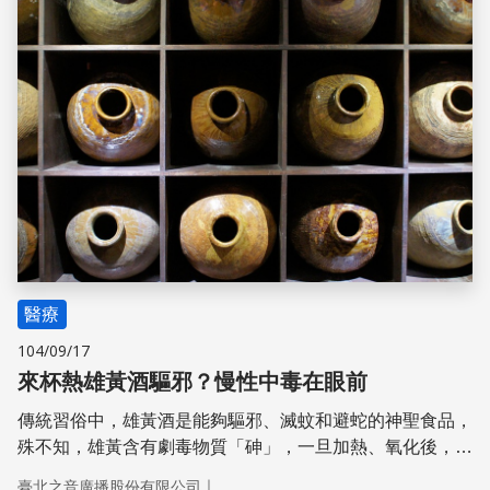
醫療
104/09/17
來杯熱雄黃酒驅邪？慢性中毒在眼前
傳統習俗中，雄黃酒是能夠驅邪、滅蚊和避蛇的神聖食品，
殊不知，雄黃含有劇毒物質「砷」，一旦加熱、氧化後，就
會變成所謂的「砒霜」。不僅會造成慢性中毒，雄黃本身也
｜
臺北之音廣播股份有限公司