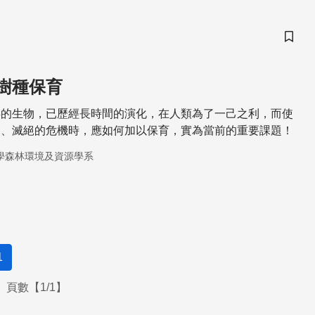
傾倒的情況也得以改善。
儲存
樹種保育
壽的生物，已歷經長時間的演化，在人類為了一己之利，而使
失、滅絕的危機時，應如何加以保育，實為當前的重要課題！
學森林環境及資源學系
1
頁數【1/1】