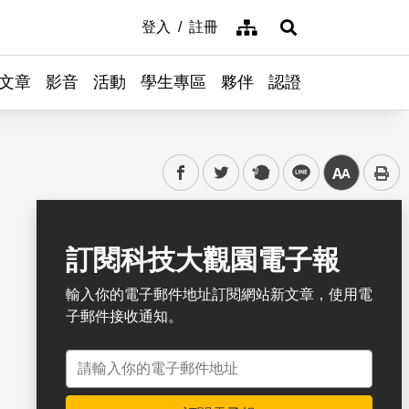
網站導覽
登入
註冊
展開搜尋
文章
影音
活動
學生專區
夥伴
認證
facebook
twitter
plurk
line
中
書籤
訂閱科技大觀園電子報
輸入你的電子郵件地址訂閱網站新文章，使用電
子郵件接收通知。
電子郵件地址