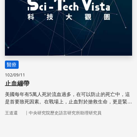
醫療
102/09/11
止血繃帶
美國每年有5萬人死於流血過多，在可以防止的死亡中，這
是首要致死因素。在戰場上，止血對於搶救生命，更是緊迫
的需求。但是傳統的棉紗繃帶並不能止血。
｜
王道還
中央研究院歷史語言研究所助理研究員