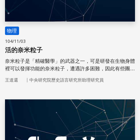
物理
104/11/03
活的奈米粒子
奈米粒子是「精確醫學」的武器之一，可是研發在生物身體
裡可以發揮功能的奈米粒子，遭遇許多困難，因此有些團隊
開始研發使奈米材料擁有生物特性的技術。
｜
王道還
中央研究院歷史語言研究所助理研究員
儲存