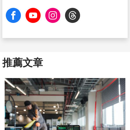
facebook
Youtube
Instagram
Threads
推薦文章