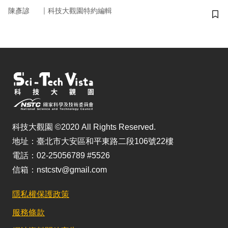
｜
陳彥諺
科技大觀園特約編輯
儲
科技大觀園 ©2020 All Rights Reserved.
地址：臺北市大安區和平東路二段106號22樓
電話：02-25056789 #5526
信箱：nstcstv@gmail.com
隱私權保護政策
服務條款