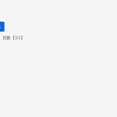
1
頁數【1/1】