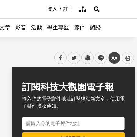
網站導覽
登入
註冊
展開搜尋
文章
影音
活動
學生專區
夥伴
認證
facebook
twitter
plurk
line
中
書籤
訂閱科技大觀園電子報
輸入你的電子郵件地址訂閱網站新文章，使用電
子郵件接收通知。
電子郵件地址