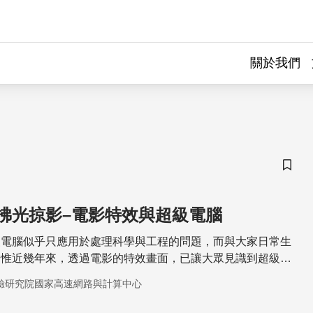
關於我們
儲存
拂光掠影–電影特效與超級電腦
級電腦似乎只應用於處理科學與工程的問題，而與大家日常生
。惟近幾年來，透過電影的特效畫面，已讓大眾見識到超級電
的神采。
驗研究院國家高速網路與計算中心