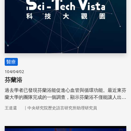
醫療
104/04/02
芬蘭浴
過去學者已發現芬蘭浴能促進心血管與循環功能。最近東芬
蘭大學的團隊完成的一個調查，顯示芬蘭浴不僅能讓人出
汗，還能保護心臟。
｜
王道還
中央研究院歷史語言研究所助理研究員