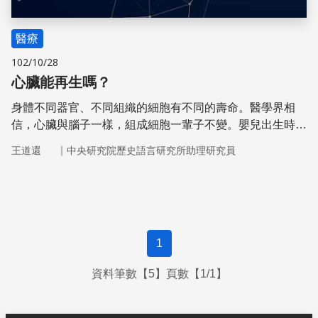
醫療
102/10/28
心臟能再生嗎？
身體不同器官、不同組織的細胞有不同的壽命。醫學界相
信，心臟與腦子一樣，組成細胞一輩子不變。嬰兒出生時，
心臟的肌肉細胞數量就已經固定了；心肌梗塞就是心肌大量
｜
王道還
中央研究院歷史語言研究所助理研究員
壞死的結果。
1
資料筆數【5】頁數【1/1】