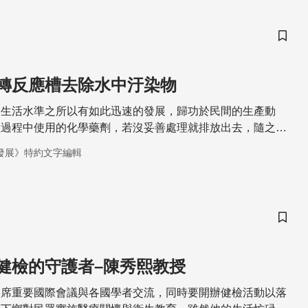
儲存
轉反應槽去除水中汙染物
民生活水準之所以有如此迅速的發展，歸功於民間的生產動
產過程中使用的化學藥劑，若沒妥善處理就排放出去，隨之而
環境的巨大威脅。
發展》特約文字編輯
儲存
健檢的守護者–陳秀熙教授
出席重要國際會議與各國學者交流，同時要開辦健檢活動以落