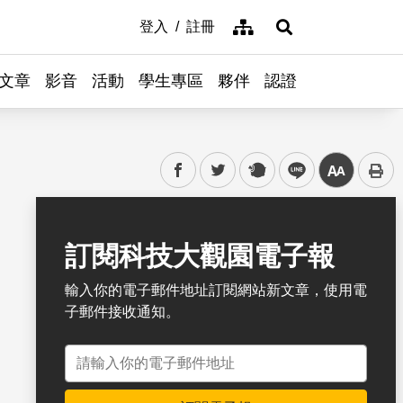
網站導覽
登入
註冊
展開搜尋
文章
影音
活動
學生專區
夥伴
認證
facebook
twitter
plurk
line
中
書籤
訂閱科技大觀園電子報
輸入你的電子郵件地址訂閱網站新文章，使用電
子郵件接收通知。
電子郵件地址