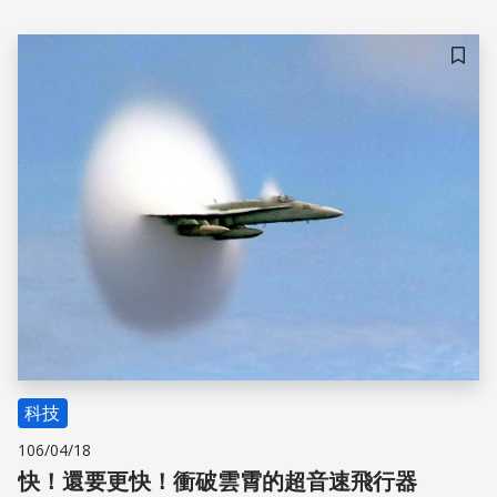
儲存
科技
106/04/18
快！還要更快！衝破雲霄的超音速飛行器