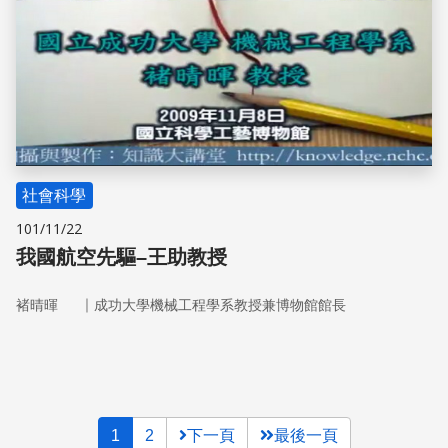
社會科學
101/11/22
我國航空先驅–王助教授
｜
褚晴暉
成功大學機械工程學系教授兼博物館館長
1
2
下一頁
最後一頁