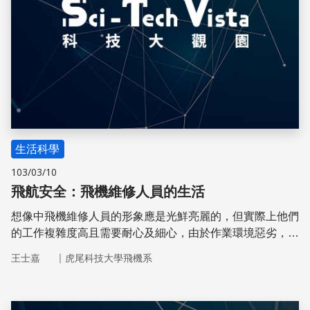
生活科學
103/03/10
飛航安全：飛機維修人員的生活
想像中飛機維修人員的形象應是光鮮亮麗的，但實際上他們
的工作複雜度高且需要耐心及細心，由於作業環境惡劣，有
時會遭遇風吹、雨淋與日曬的挑戰，工作時間也是「披星戴
｜
王士嘉
虎尾科技大學飛機系
月」。