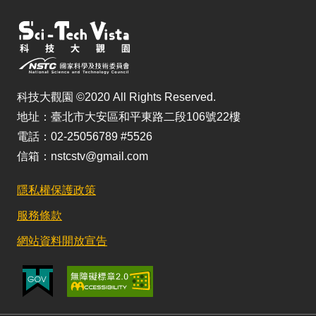
科技大觀園 ©2020 All Rights Reserved.
地址：臺北市大安區和平東路二段106號22樓
電話：02-25056789 #5526
信箱：nstcstv@gmail.com
隱私權保護政策
服務條款
網站資料開放宣告