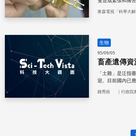
隻造成緊張和痛
東森電視「科學大解
生物
95/09/05
畜產遺傳資
「土雞」是泛指
迎。目前國內已
｜
鍾秀枝
行政院