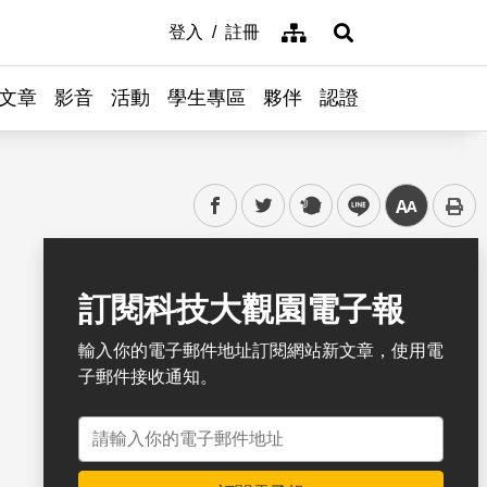
網站導覽
登入
註冊
展開搜尋
文章
影音
活動
學生專區
夥伴
認證
facebook
twitter
plurk
line
中
書籤
訂閱科技大觀園電子報
輸入你的電子郵件地址訂閱網站新文章，使用電
子郵件接收通知。
電子郵件地址