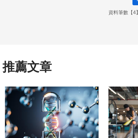
資料筆數【4】
推薦文章