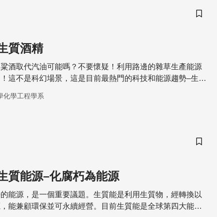
儲存
生質酒精
高粱酒取代汽油可能嗎？不要懷疑！利用路邊的雜草生產能源
！這不是科幻場景，這是目前最熱門的科技和能源趨勢–生質
學化學工程學系
儲存
生質能源–化腐朽為能源
淨的能源，是一個重要議題。生質能是利用生質物，經轉換以
源，能兼顧環保並可永續經營。目前生質能是全球第四大能