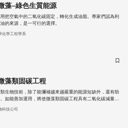
微藻–綠色生質能源
作用把空氣中的二氧化碳固定，轉化生成油脂。專家們認為利
柴油的來源，是一可行的選擇。
學化學工程學系
儲存
微藻類固碳工程
藻類生物技術，除了能彌補越來越嚴重的能源短缺外，還有助
題。如能善加運用，將使微藻類固碳工程具有二氧化碳減量與
優點。
物科技公司