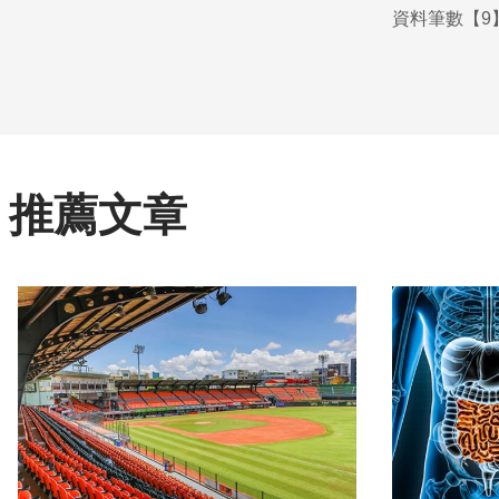
資料筆數【9】
推薦文章