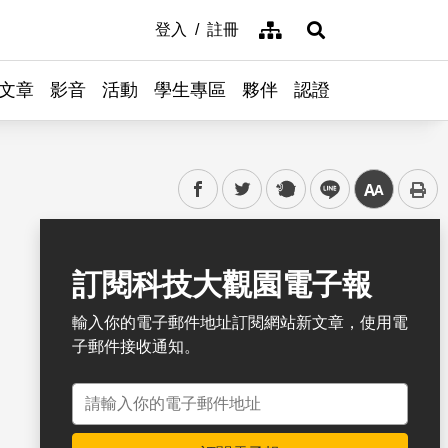
網站導覽
登入
註冊
展開搜尋
文章
影音
活動
學生專區
夥伴
認證
facebook
twitter
plurk
line
中
書籤
訂閱科技大觀園電子報
輸入你的電子郵件地址訂閱網站新文章，使用電
子郵件接收通知。
電子郵件地址