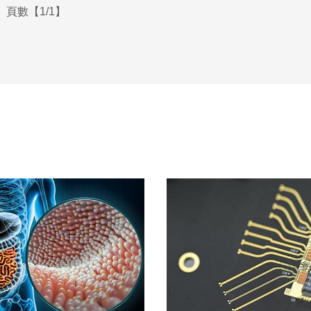
頁數【1/1】