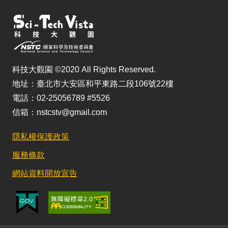
科技大觀園 ©2020 All Rights Reserved.
地址：臺北市大安區和平東路二段106號22樓
電話：02-25056789 #5526
信箱：nstcstv@gmail.com
隱私權保護政策
服務條款
網站資料開放宣告