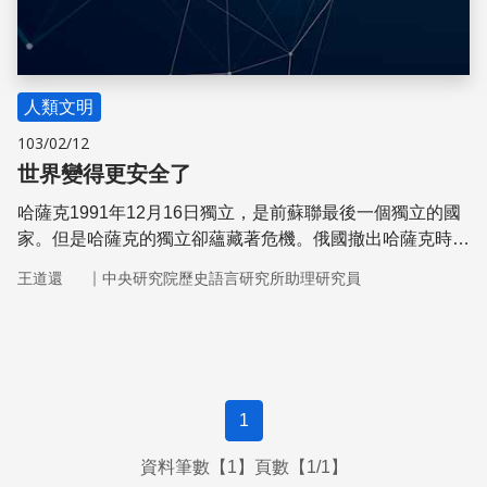
人類文明
103/02/12
世界變得更安全了
哈薩克1991年12月16日獨立，是前蘇聯最後一個獨立的國
家。但是哈薩克的獨立卻蘊藏著危機。俄國撤出哈薩克時，
所有的設施都遺棄在當地，包括核武原料，無人看管。
｜
王道還
中央研究院歷史語言研究所助理研究員
1
資料筆數【1】頁數【1/1】