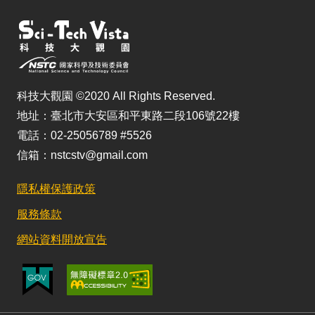
科技大觀園 ©2020 All Rights Reserved.
地址：臺北市大安區和平東路二段106號22樓
電話：02-25056789 #5526
信箱：nstcstv@gmail.com
隱私權保護政策
服務條款
網站資料開放宣告