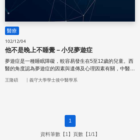
醫療
102/12/04
他不是晚上不睡覺－小兒夢遊症
夢遊症是一種睡眠障礙，較容易發生在5至12歲的兒童。西
醫的角度認為夢遊症的因素與遺傳及心理因素有關，中醫則
認為夢遊症為肝氣疏泄過度。然而採用西醫用藥進行治療
｜
王隆碩
義守大學學士後中醫學系
後，一旦停藥，有些患者會出現夢遊症狀與頻率加劇的情
況，義大醫院中醫部王隆碩主治醫師提出了不同的治療方法
解決此問題。
1
資料筆數【1】頁數【1/1】