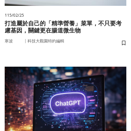
115/02/25
打造屬於自己的「精準營養」菜單，不只要考
慮基因，關鍵更在腸道微生物
｜
寒波
科技大觀園特約編輯
儲