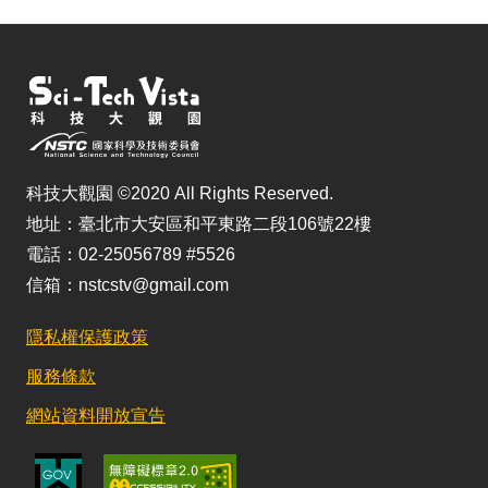
科技大觀園 ©2020 All Rights Reserved.
地址：臺北市大安區和平東路二段106號22樓
電話：02-25056789 #5526
信箱：nstcstv@gmail.com
隱私權保護政策
服務條款
網站資料開放宣告