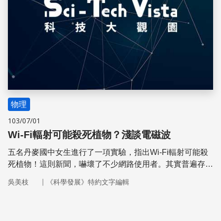
物理
103/07/01
Wi-Fi輻射可能殺死植物？淺談電磁波
五名丹麥國中女生進行了一項實驗，指出Wi-Fi輻射可能殺
死植物！這則新聞，嚇壞了不少網路使用者。其實普遍存在
於我們周遭的電磁波，真的時時刻刻在威脅著人類的健康
｜
吳美枝
《科學發展》特約文字編輯
嗎？