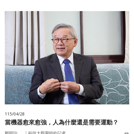
115/04/28
當機器愈來愈強，人為什麼還是需要運動？
｜
鄒明珆
科技大觀園特約記者