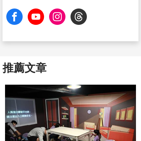
facebook
Youtube
Instagram
Threads
推薦文章