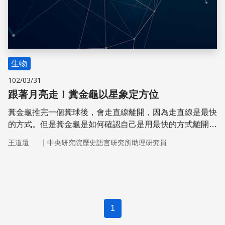
生物
102/03/31
跟著月亮走！糞金龜以星象定方位
糞金龜推完一個糞球後，會走直線離開，因為走直線是最快
的方式。但是糞金龜是如何確認自己是用最快的方式離開
呢？瑞典研究團隊發現，如果夜空中有月亮，糞金龜平均只
｜
王道還
中央研究院歷史語言研究所助理研究員
需約20秒就能走出實驗場；要是沒有月亮，只有星星，則
需要兩倍的時間；要是看不見夜空，則需要約兩分鐘。
1