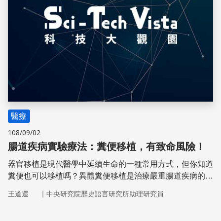
醫療
108/09/02
腸道疾病實驗療法：糞便移植，有致命風險！
器官移植是現代醫學中延續生命的一種常用方式，但你知道
糞便也可以移植嗎？異體糞便移植是治療嚴重腸道疾病的方
式，透過糞便移植使病人腸道菌群恢復正常運作。目前這項
｜
王道還
中央研究院歷史語言研究所助理研究員
療法正在實驗階段，但今年（2019）六月美國有兩名病人
接受糞便移植而感染超級大腸菌，不得不讓這項臨床試驗喊