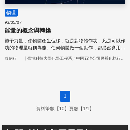
物理
93/05/07
能量的概念與轉換
施予力量，使物體產生位移，就是對物體作功，凡是可以作
功的物理量就稱為能。任何物體做一個動作，都必然會用掉
能量。以人而論，吃飯、睡眠要消耗能，開車或跑步同樣也
｜
蔡信行
臺灣科技大學化學工程系／中國石油公司民營化執行小組
要消耗能。
1
資料筆數【10】頁數【1/1】