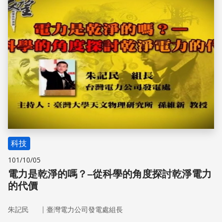
科技
101/10/05
電力是乾淨的嗎？–從科學的角度探討乾淨電力
的代價
｜
朱記民
臺灣電力公司發電處組長