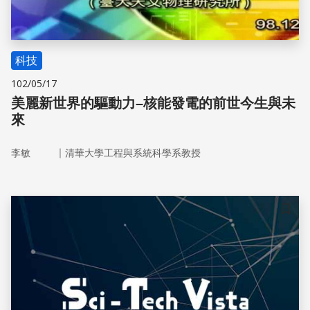
科技
102/05/17
美麗新世界的驅動力–核能發電的前世今生與未
來
｜
李敏
清華大學工程與系統科學系教授
儲存