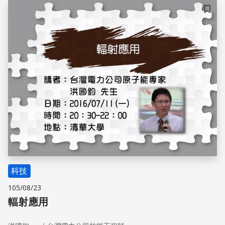
儲存
科技
105/08/23
輻射應用