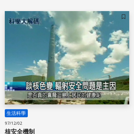
儲存
生活科學
97/12/02
核安全機制