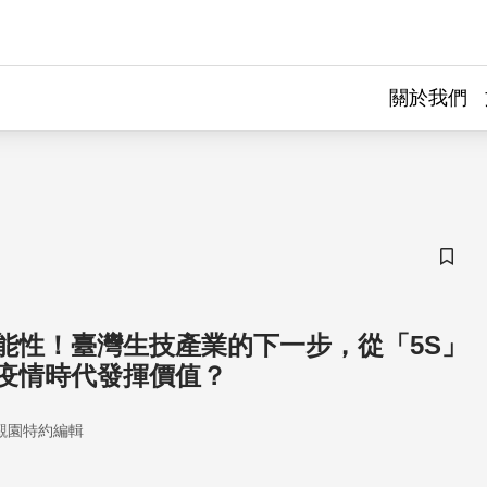
關於我們
儲存
能性！臺灣生技產業的下一步，從「5S」
疫情時代發揮價值？
觀園特約編輯