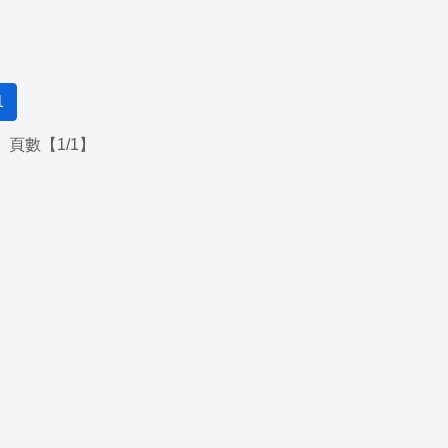
1
頁數【1/1】