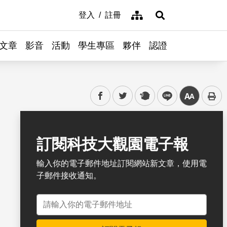
網站導覽
登入
註冊
展開搜尋
文章
影音
活動
學生專區
夥伴
認證
facebook
twitter
plurk
line
中
書籤
訂閱科技大觀園電子報
輸入你的電子郵件地址訂閱網站新文章，使用電
子郵件接收通知。
電子郵件地址