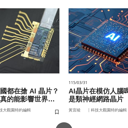
115/03/31
國都在搶 AI 晶片？
AI晶片在模仿人腦
真的能影響世界
是類神經網路晶片
｜
技大觀園特約編輯
黃宜稜
科技大觀園特約編輯
儲存書籤