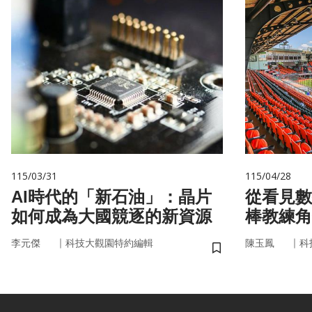
115/03/31
115/04/28
AI時代的「新石油」：晶片
從看見數
如何成為大國競逐的新資源
棒教練角
｜
｜
李元傑
科技大觀園特約編輯
陳玉鳳
科
儲存書籤