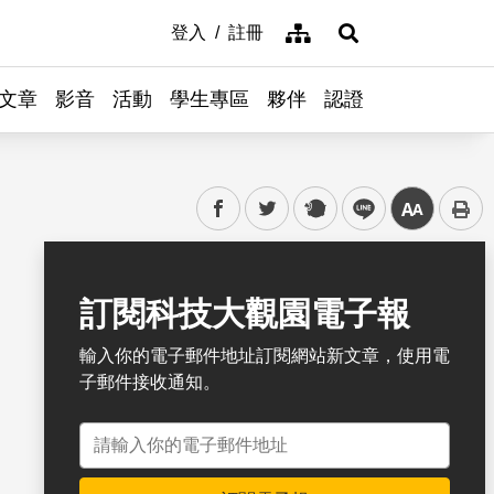
網站導覽
登入
註冊
展開搜尋
文章
影音
活動
學生專區
夥伴
認證
facebook
twitter
plurk
line
中
書籤
訂閱科技大觀園電子報
輸入你的電子郵件地址訂閱網站新文章，使用電
子郵件接收通知。
電子郵件地址