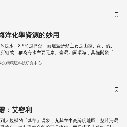
儲存
海洋化學資源的妙用
.5％是水，3.5％是鹽類。而這些鹽類主要是由氯、鈉、硫、
等所組成，稱為海水主要元素。臺灣四面環海，具備開發「藍
條件。
學永續環境科技研究中心
儲存
靈：艾密利
捉到大規模的「藻華」現象，尤其在中高緯度地區，整片海灣