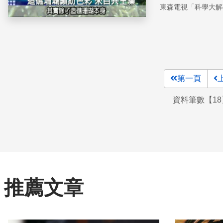
藻是指一群跟許
東森電視「科學大解
這個共生藻，它
個植物的細胞住
第一頁
資料筆數【18
推薦文章