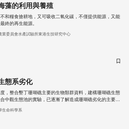
海藻的利用與養殖
類不和糧食搶耕地，又可吸收二氧化碳，不僅提供能源，又能
是最終的再生能源。
農業委員會水產試驗所東港生技研究中心
儲存
生態系劣化
角度，整合墾丁珊瑚礁主要的生物類群資料，建構珊瑚礁生態
配合中觀生態池的實驗，已逐漸了解造成珊瑚礁劣化的主要原
學生命科學系