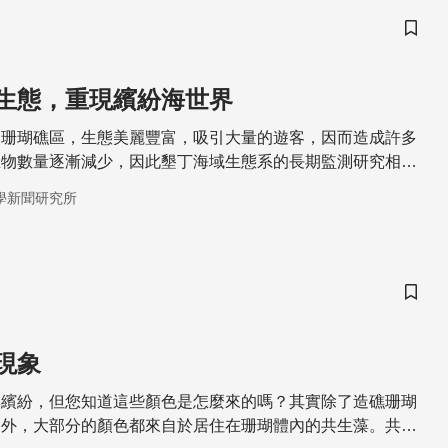
儲存
生態，重現繽紛海世界
的珊瑚礁區，生態美麗豐富，吸引大量的遊客，因而造成許多
生物數量逐漸減少，因此墾丁海域生態系的長期監測研究相當
學新聞研究所
儲存
現象
彩繽紛，但您知道這些顏色是怎麼來的嗎？其實除了造礁珊瑚
之外，大部分的顏色都來自於居住在珊瑚體內的共生藻。共生