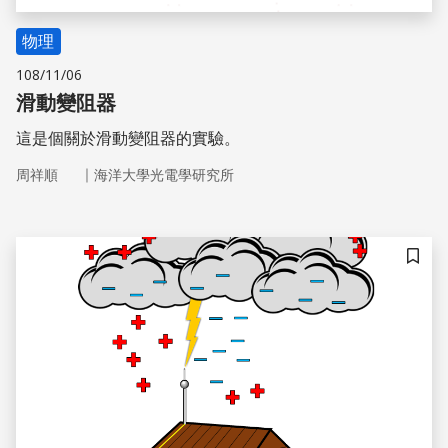
物理
108/11/06
滑動變阻器
這是個關於滑動變阻器的實驗。
｜
周祥順
海洋大學光電學研究所
儲存