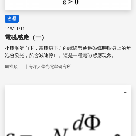
物理
108/11/11
電磁感應（一）
小船順流而下，當船身下方的螺線管通過磁鐵時船身上的燈
泡會發光，船會減速停止。這是一種電磁感應現象。
｜
周祥順
海洋大學光電學研究所
儲存