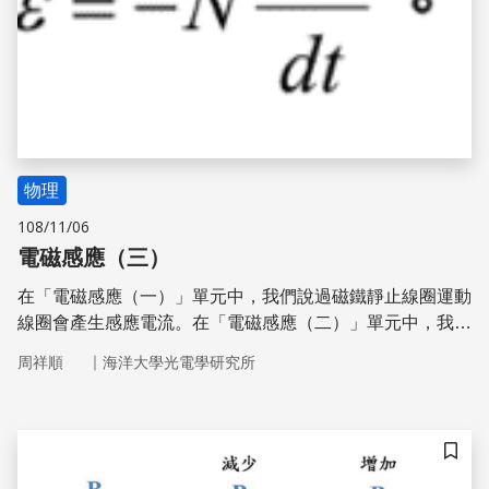
物理
108/11/06
電磁感應（三）
在「電磁感應（一）」單元中，我們說過磁鐵靜止線圈運動
線圈會產生感應電流。在「電磁感應（二）」單元中，我們
說過線圈靜止磁鐵運動線圈也會產生感應電流。在這個單元
｜
周祥順
海洋大學光電學研究所
中，我們將介紹第三種產生感應電流的方法。
儲存