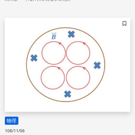
儲存
物理
108/11/06