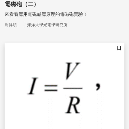
電磁砲（二）
來看看應用電磁感應原理的電磁砲實驗！
｜
周祥順
海洋大學光電學研究所
儲存