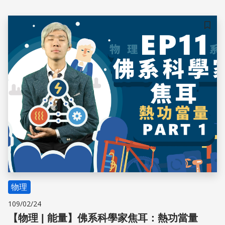
「大電磁時代」～
儲存
物理
109/02/24
【物理 | 能量】佛系科學家焦耳：熱功當量