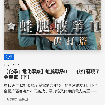
化學
107/06/05
【化學 | 電化學線】蛙腿戰爭II——伏打發現了
金屬電【下】
在1794年伏打發現金屬電的六年後，他再次成功利用不同
金屬片隔著鹽水布而製成了電力強又穩定的電力裝置——伏
打電池。
｜
LIS情境科學教材