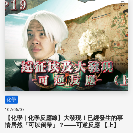
儲存
化學
107/06/07
【化學 | 化學反應線】大發現！已經發生的事
情居然「可以倒帶」？——可逆反應 【上】