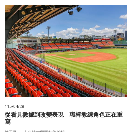
115/04/28
從看見數據到改變表現 職棒教練角色正在重
寫