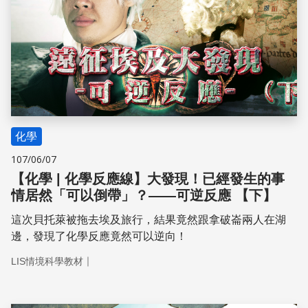
化學
107/06/07
【化學 | 化學反應線】大發現！已經發生的事
情居然「可以倒帶」？——可逆反應 【下】
這次貝托萊被拖去埃及旅行，結果竟然跟拿破崙兩人在湖
邊，發現了化學反應竟然可以逆向！ ​
｜
LIS情境科學教材