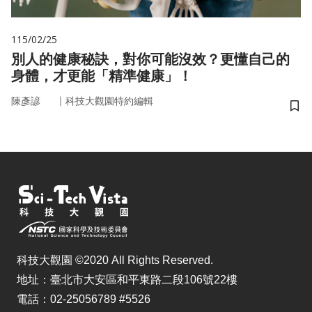
115/02/25
別人的健康秘訣，對你可能沒效？更懂自己的
身體，才更能「精準健康」！
｜
陳彥諺
科技大觀園特約編輯
儲
科技大觀園 ©2020 All Rights Reserved.
地址：臺北市大安區和平東路二段106號22樓
電話：02-25056789 #5526