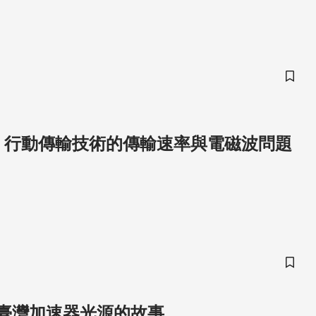
儲存
 4G - 行動傳輸技術的傳輸速率與電磁波問題
儲存
臺灣加速器光源的故事