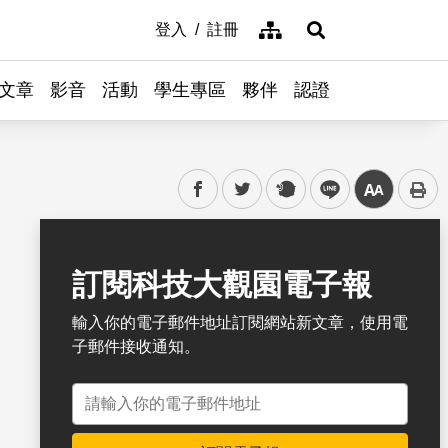
網站導覽
登入
註冊
展開搜尋
文章
影音
活動
學生專區
夥伴
認證
facebook
twitter
plurk
line
中
書籤
訂閱科技大觀園電子報
輸入你的電子郵件地址訂閱網站新文章，使用電
子郵件接收通知。
電子郵件地址