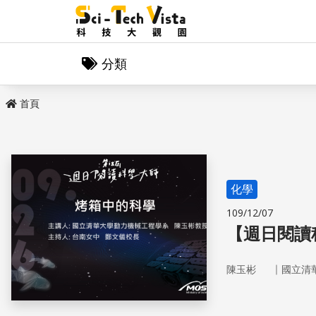
分類
首頁
化學
109/12/07
【週日閱讀
｜
陳玉彬
國立清