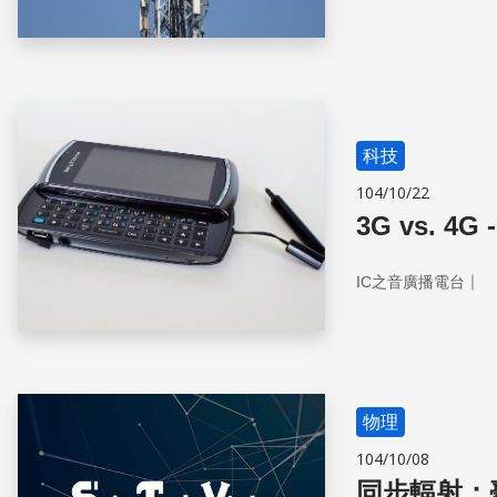
科技
104/10/22
3G vs.
｜
IC之音廣播電台
物理
104/10/08
同步輻射：