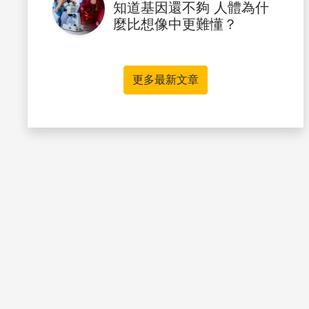
知道基因還不夠 人體為什
麼比想像中更難懂？
更多最新文章
書籤