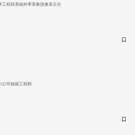
學工程與系統科學系教授兼系主任
儲存
力公司核能工程師
儲存