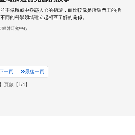
」並不像魔戒中蠱惑人心的指環，而比較像是所羅門王的指
在不同的科學領域建立起相互了解的關係。
步輻射研究中心
下一頁
最後一頁
】頁數【1/4】