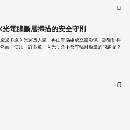
儲存
X光電腦斷層掃描的安全守則
描透過多道Ｘ光穿透人體，再由電腦組成立體影像，讓醫師得
。然而，使用「許多道」Ｘ光，會不會有輻射過量的問題呢？
儲存