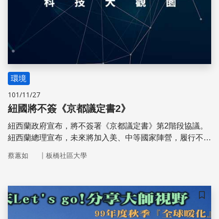
環境
101/11/27
紐國將不簽《京都議定書2》
紐西蘭政府宣布，將不簽署《京都議定書》第2階段協議。
紐西蘭總理宣布，未來將加入美、中等國家陣營，履行不具
法律約束力的減碳承諾。
｜
蔡蕙如
板橋社區大學
儲存