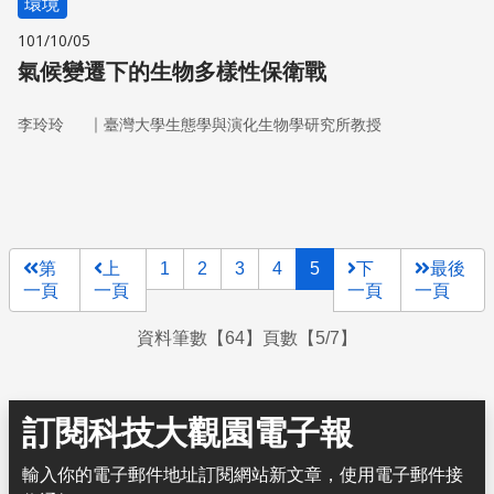
環境
101/10/05
氣候變遷下的生物多樣性保衛戰
｜
李玲玲
臺灣大學生態學與演化生物學研究所教授
第
上
1
2
3
4
5
下
最後
一頁
一頁
一頁
一頁
資料筆數【64】頁數【5/7】
訂閱科技大觀園電子報
輸入你的電子郵件地址訂閱網站新文章，使用電子郵件接