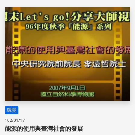
儲存
環境
102/01/17
能源的使用與臺灣社會的發展