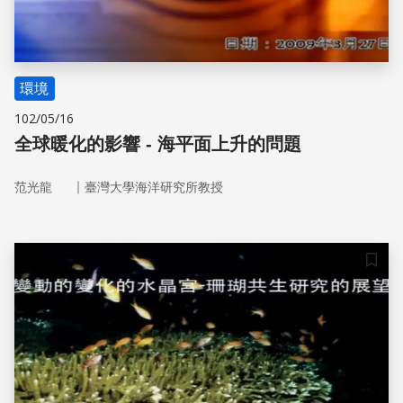
環境
102/05/16
全球暖化的影響 - 海平面上升的問題
｜
范光龍
臺灣大學海洋研究所教授
儲存