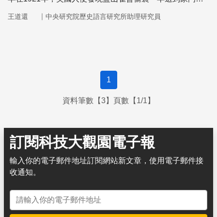
的牛奶：以喙嘴刺穿玻璃瓶的紙瓶蓋飲用牛奶。
｜
王道還
中央研究院歷史語言研究所助理研究員
1
資料筆數【3】頁數【1/1】
訂閱科技大觀園電子報
輸入你的電子郵件地址訂閱網站新文章，使用電子郵件接
收通知。
電子郵件地址