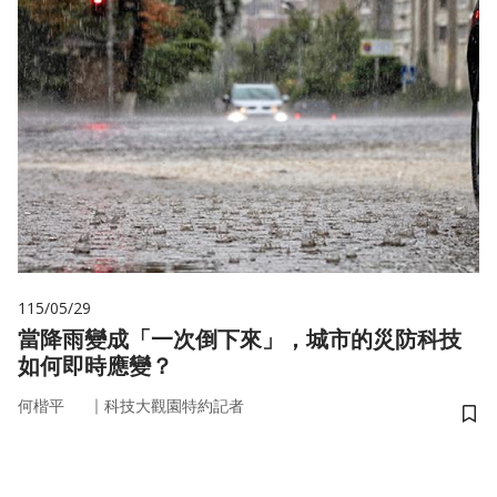
115/05/29
當降雨變成「一次倒下來」，城市的災防科技
如何即時應變？
｜
何楷平
科技大觀園特約記者
儲