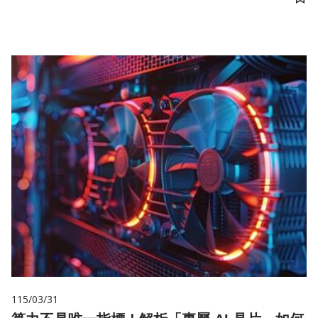
儲
115/03/31