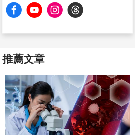
facebook
Youtube
Instagram
Threads
推薦文章