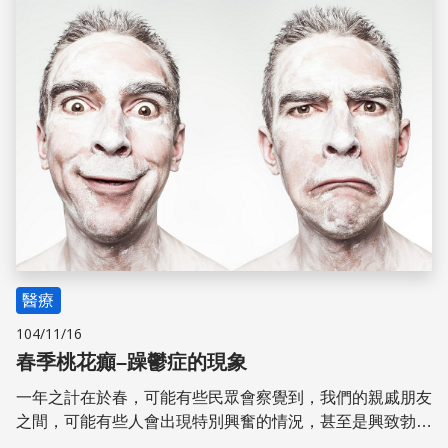
醫療
104/11/16
春季桃花癲–躁鬱症的現象
一年之計在於春，可能有些民眾會察覺到，我們的親戚朋友
之間，可能有些人會出現特別興奮的情況，甚至是興致勃勃
的規畫許多的事情計畫要去執行。