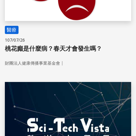
醫療
107/07/26
桃花癲是什麼病？春天才會發生嗎？
｜
財團法人健康傳播事業基金會
儲存