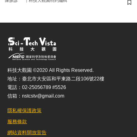
｜
陳彥諺
科技大觀園特約編輯
儲
科技大觀園 ©2020 All Rights Reserved.
地址：臺北市大安區和平東路二段106號22樓
電話：02-25056789 #5526
信箱：nstcstv@gmail.com
隱私權保護政策
服務條款
網站資料開放宣告