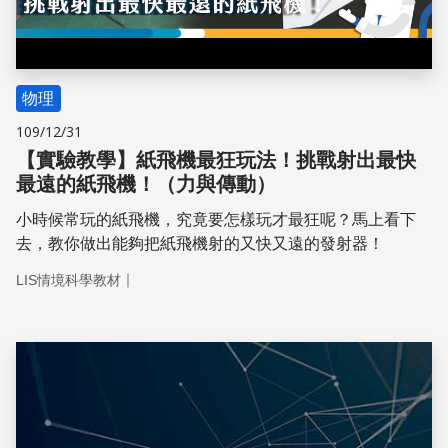
物理
109/12/31
【實驗教學】紙飛機最狂玩法！挑戰射出最快
最遠的紙飛機！（力與傳動）
小時候常玩的紙飛機，究竟要怎樣玩才最狂呢？馬上看下
去，教你做出能夠把紙飛機射的又快又遠的發射器！
｜
LIS情境科學教材
儲存