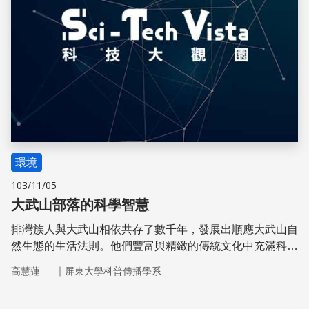
環境
103/11/05
大武山部落的科學智慧
排灣族人與大武山相依共存了數千年，發展出順應大武山自
然生態的生活法則。他們豐富與精緻的傳統文化中充滿科學
智慧，例如陀螺、石板屋、穀倉與祭典中的刺球活動。
｜
高慧蓮
屏東大學科普傳播學系