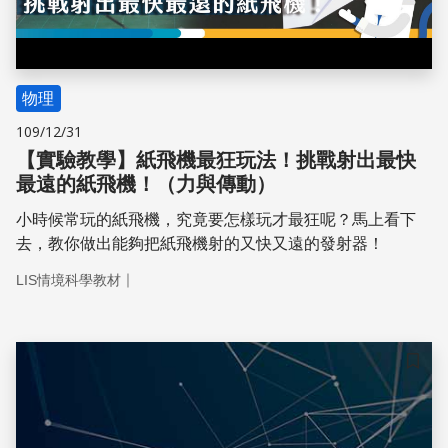
物理
109/12/31
【實驗教學】紙飛機最狂玩法！挑戰射出最快
最遠的紙飛機！（力與傳動）
小時候常玩的紙飛機，究竟要怎樣玩才最狂呢？馬上看下
去，教你做出能夠把紙飛機射的又快又遠的發射器！
｜
LIS情境科學教材
儲存