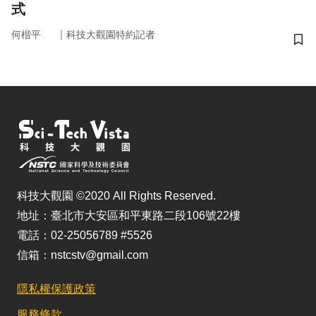
式
｜
何楷平
科技大觀園特約記者
儲
科技大觀園 ©2020 All Rights Reserved.
地址：臺北市大安區和平東路二段106號22樓
電話：02-25056789 #5526
信箱：nstcstv@gmail.com
隱私權保護政策
服務條款