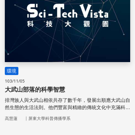
環境
103/11/05
大武山部落的科學智慧
排灣族人與大武山相依共存了數千年，發展出順應大武山自
然生態的生活法則。他們豐富與精緻的傳統文化中充滿科學
智慧，例如陀螺、石板屋、穀倉與祭典中的刺球活動。
｜
高慧蓮
屏東大學科普傳播學系