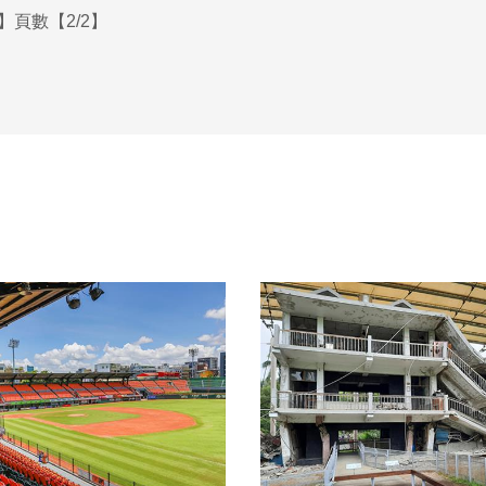
】頁數【2/2】