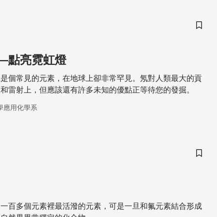
儲存
—點亮霓虹燈
系是個常見的元素，在地球上卻非常罕見。氖對人類最大的貢
燈和雷射上，但應該還有許多未知的優點正等待您的發掘。
學應用化學系
儲存
中一百多個元素裡最活潑的元素，可是一旦和氟元素結合形成