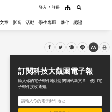
網站導覽
登入
註冊
展開搜尋
文章
影音
活動
學生專區
夥伴
認證
facebook
twitter
plurk
line
中
書籤
訂閱科技大觀園電子報
輸入你的電子郵件地址訂閱網站新文章，使用電
子郵件接收通知。
電子郵件地址