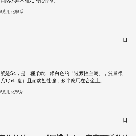
為自然界異常穩定的化合物。
學應用化學系
儲存
號是Sc，是一種柔軟、銀白色的「過渡性金屬」，質量很
氏1,541度）且耐腐蝕性強，多半應用在合金上。
學應用化學系
儲存