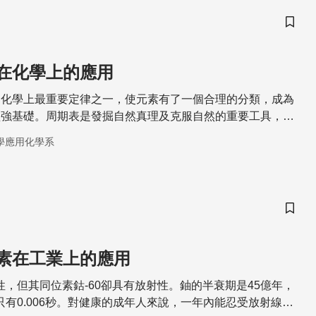
儲存
在化學上的應用
是化學上最重要定律之一，使元素有了一個合理的分類，成為
堅強基礎。周期表是發掘自然真理及克服自然的重要工具，使
學。
學應用化學系
儲存
素在工業上的應用
射性，但其同位素鈷-60卻具有放射性。鈾的半衰期是45億年，
期只有0.006秒。對健康的成年人來說，一年內能忍受放射線照