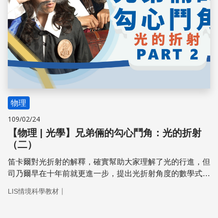
物理
109/02/24
【物理 | 光學】兄弟倆的勾心鬥角：光的折射
（二）
笛卡爾對光折射的解釋，確實幫助大家理解了光的行進，但
司乃爾早在十年前就更進一步，提出光折射角度的數學式，
即「司乃爾定律」，只是司乃爾來不及公開發表便去世了。
｜
LIS情境科學教材