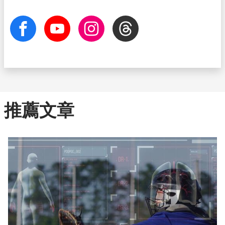
facebook
Youtube
Instagram
Threads
推薦文章