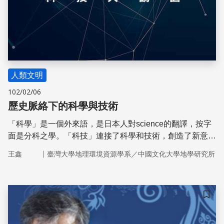
人類文明
102/02/06
歷史脈絡下的科學與技術
「科學」是一個外來語，是日本人對science的翻譯，按字
面是分科之學。「科技」連接了科學和技術，創造了新意，
已屬致用之學，與科學精神大異其趣。
｜
王鑫
臺灣大學地理環境資源學系／中國文化大學地學研究所
儲存