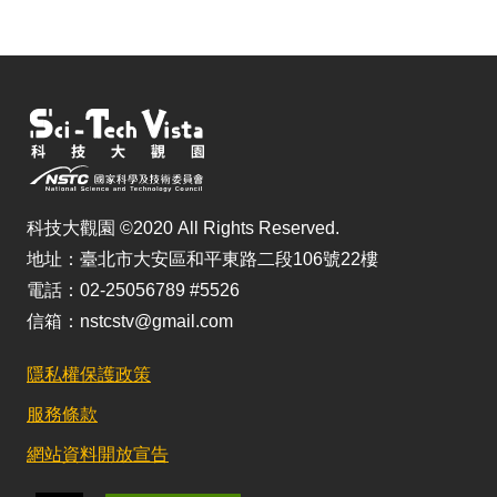
科技大觀園 ©2020 All Rights Reserved.
地址：臺北市大安區和平東路二段106號22樓
電話：02-25056789 #5526
信箱：nstcstv@gmail.com
隱私權保護政策
服務條款
網站資料開放宣告