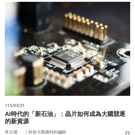
115/03/31
AI時代的「新石油」：晶片如何成為大國競逐
的新資源
｜
李元傑
科技大觀園特約編輯