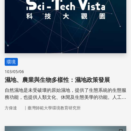
環境
103/05/06
濕地、農業與生物多樣性：濕地政策發展
自然濕地是未受破壞的原始濕地，提供了生態系統的生態服
務功能，也提供人類文化、休閒及生態美學的功能。人工濕
地雖經過人為營造，但仍具有除汙、防洪，或保護生態的功
｜
方偉達
臺灣師範大學環境教育研究所
能。