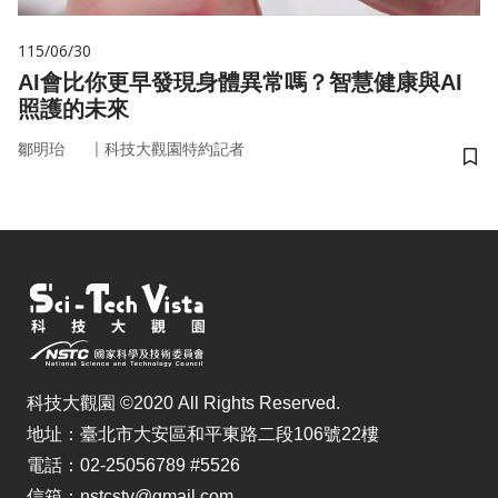
115/06/30
AI會比你更早發現身體異常嗎？智慧健康與AI
照護的未來
｜
鄒明珆
科技大觀園特約記者
儲
科技大觀園 ©2020 All Rights Reserved.
地址：臺北市大安區和平東路二段106號22樓
電話：02-25056789 #5526
信箱：nstcstv@gmail.com