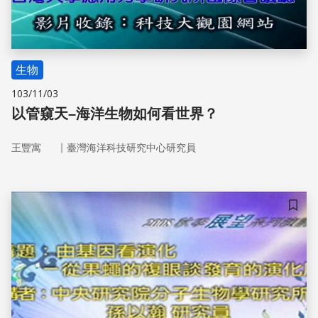
生物
103/11/03
以管窺天–海洋生物如何看世界？
｜
王豐寓
臺灣海洋科技研究中心研究員
儲存