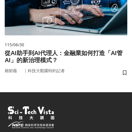
115/06/30
從AI助手到AI代理人：金融業如何打造「AI管
AI」的新治理模式？
｜
賴郁薇
科技大觀園特約記者
儲