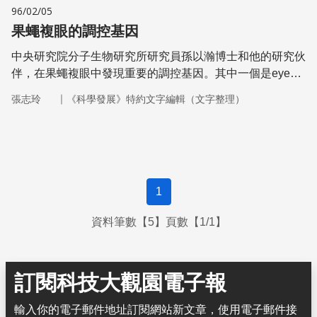
96/02/05
果蠅複眼的調控基因
中央研究院分子生物研究所研究員孫以瀚博士和他的研究伙
伴，在果蠅複眼中發現重要的調控基因。其中一個是eye
gone基因，是複眼發育所必須的。
｜
張志玲
《科學發展》特約文字編輯（文字整理）
1
資料筆數【5】頁數【1/1】
訂閱科技大觀園電子報
輸入你的電子郵件地址訂閱網站新文章，使用電子郵件接