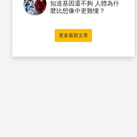
知道基因還不夠 人體為什
麼比想像中更難懂？
更多最新文章
書籤