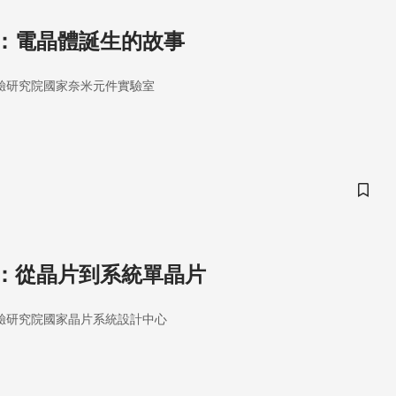
：電晶體誕生的故事
驗研究院國家奈米元件實驗室
儲存
：從晶片到系統單晶片
驗研究院國家晶片系統設計中心