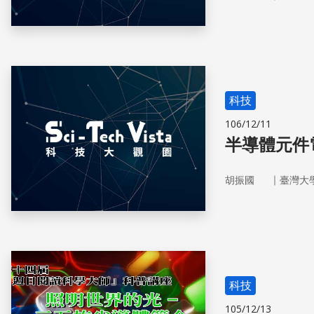
科技
106/12/11
半導體元件
｜
胡振國
臺灣大
科技
105/12/13