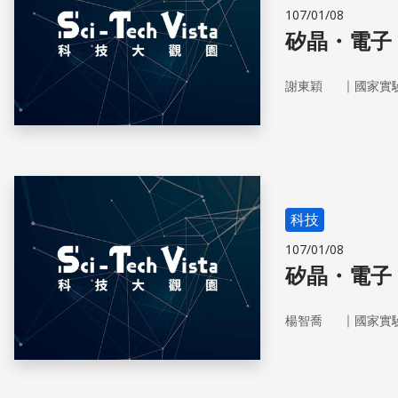
107/01/08
矽晶・電子
｜
謝東穎
國家實
科技
107/01/08
矽晶・電子
｜
楊智喬
國家實