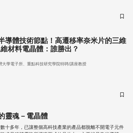
儲存
半導體技術節點！高遷移率奈米片的三維
s二維材料電晶體：誰勝出？
灣大學電子所、重點科技研究學院特聘/講座教授
儲存
的靈魂－電晶體
今數十多年，已讓整個高科技產業的產品都脫離不開電子元件