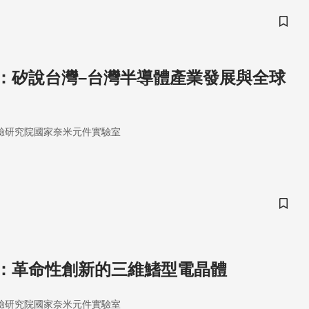
儲存
：矽說台灣–台灣半導體產業發展與全球
驗研究院國家奈米元件實驗室
儲存
：革命性創新的三維鰭型電晶體
驗研究院國家奈米元件實驗室