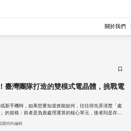
關於我們
儲存
！臺灣團隊打造的雙模式電晶體，挑戰電
腦或新手機時，如果想要知道效能如何，往往得先弄清楚「處
體」的規格：前者是負責處理運算的核心單元，後者則是存放
著近年來處理器晶片的效能越來越快，如何整合處理器和記憶
觀園特約編輯
晶片需要面對的一大課題。