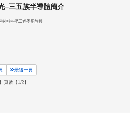
光–三五族半導體簡介
學材料科學工程學系教授
頁
最後一頁
】頁數【1/2】