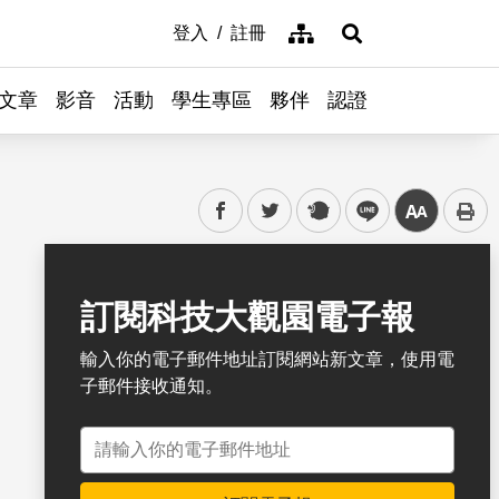
網站導覽
登入
註冊
展開搜尋
文章
影音
活動
學生專區
夥伴
認證
facebook
twitter
plurk
line
中
書籤
訂閱科技大觀園電子報
輸入你的電子郵件地址訂閱網站新文章，使用電
子郵件接收通知。
電子郵件地址