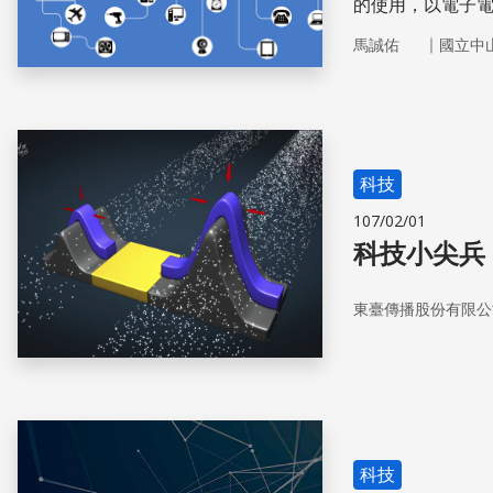
的使用，以電子
製成的『電晶體
｜
馬誠佑
國立中
能，因此電晶體
科技
107/02/01
科技小尖兵
東臺傳播股份有限公
科技