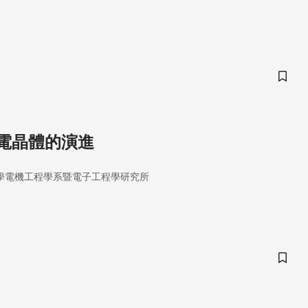
儲存
電晶體的演進
學電機工程學系暨電子工程學研究所
儲存